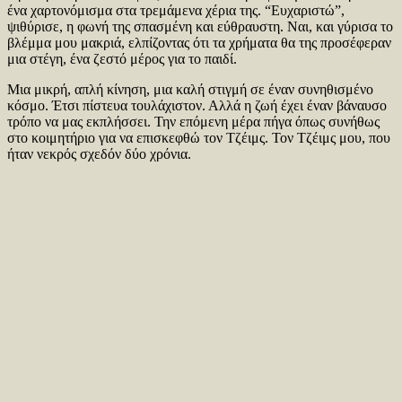
ένα χαρτονόμισμα στα τρεμάμενα χέρια της. “Ευχαριστώ”,
ψιθύρισε, η φωνή της σπασμένη και εύθραυστη. Ναι, και γύρισα το
βλέμμα μου μακριά, ελπίζοντας ότι τα χρήματα θα της προσέφεραν
μια στέγη, ένα ζεστό μέρος για το παιδί.
Μια μικρή, απλή κίνηση, μια καλή στιγμή σε έναν συνηθισμένο
κόσμο. Έτσι πίστευα τουλάχιστον. Αλλά η ζωή έχει έναν βάναυσο
τρόπο να μας εκπλήσσει. Την επόμενη μέρα πήγα όπως συνήθως
στο κοιμητήριο για να επισκεφθώ τον Τζέιμς. Τον Τζέιμς μου, που
ήταν νεκρός σχεδόν δύο χρόνια.