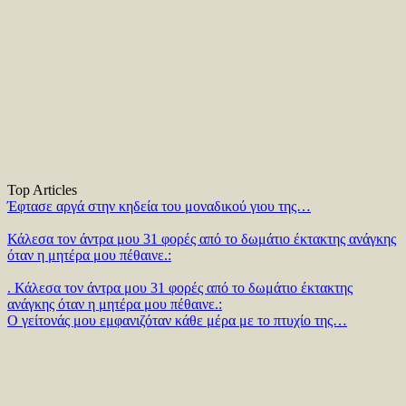
Top Articles
Έφτασε αργά στην κηδεία του μοναδικού γιου της…
Κάλεσα τον άντρα μου 31 φορές από το δωμάτιο έκτακτης ανάγκης
όταν η μητέρα μου πέθαινε.:
. Κάλεσα τον άντρα μου 31 φορές από το δωμάτιο έκτακτης
ανάγκης όταν η μητέρα μου πέθαινε.:
Ο γείτονάς μου εμφανιζόταν κάθε μέρα με το πτυχίο της…