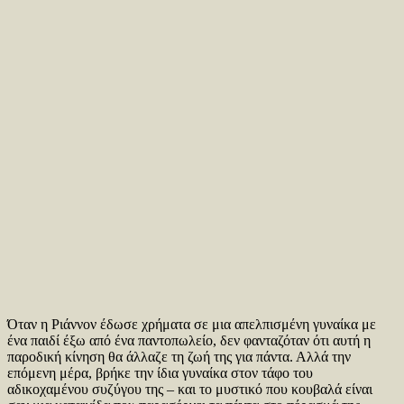
Όταν η Ριάννον έδωσε χρήματα σε μια απελπισμένη γυναίκα με
ένα παιδί έξω από ένα παντοπωλείο, δεν φανταζόταν ότι αυτή η
παροδική κίνηση θα άλλαζε τη ζωή της για πάντα. Αλλά την
επόμενη μέρα, βρήκε την ίδια γυναίκα στον τάφο του
αδικοχαμένου συζύγου της – και το μυστικό που κουβαλά είναι