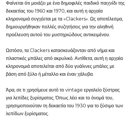
Φαίνεται ότι μοιάζει με ένα δημοφιλές παιδικό παιχνίδι της
δεκαετίας του 1960 και 1970, και αυτή η αρχαία
κληρονομιά συγχέεται με τα «Clackers». Ως αποτέλεσμα,
δημιουργήθηκαν πολλές συζητήσεις για την αληθινή
προέλευση αυτού του μυστηριώδους αντικειμένου.
Ωστόσο, τα Clackers κατασκευάζονταν από νήμα και
πλαστικές μπάλες από ακρυλικό. Αντίθετα, αυτή η αρχαία
κληρονομιά αποτελείται από δύο γυάλινες μπάλες με
βάση από ξύλο ή μέταλλο και έναν χάλυβα.
Άρα, σε τι χρησίμευε αυτό το vintage εργαλείο ξύστρας
για λεπίδες ξυρίσματος; Όπως λέει και το όνομά του,
χρησιμοποιούταν τη δεκαετία του 1930 για το ξύσιμο των
λεπίδων ξυρίσματος.