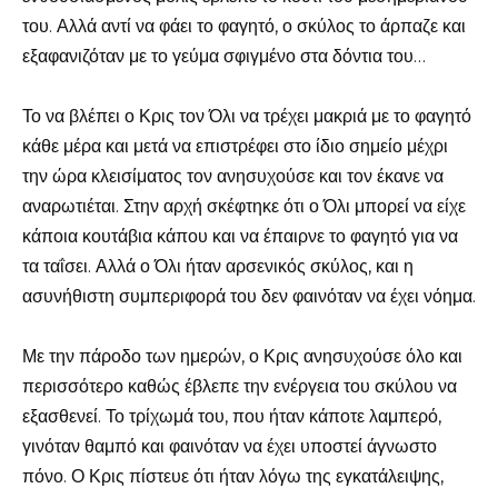
του. Αλλά αντί να φάει το φαγητό, ο σκύλος το άρπαζε και
εξαφανιζόταν με το γεύμα σφιγμένο στα δόντια του…
Το να βλέπει ο Κρις τον Όλι να τρέχει μακριά με το φαγητό
κάθε μέρα και μετά να επιστρέφει στο ίδιο σημείο μέχρι
την ώρα κλεισίματος τον ανησυχούσε και τον έκανε να
αναρωτιέται. Στην αρχή σκέφτηκε ότι ο Όλι μπορεί να είχε
κάποια κουτάβια κάπου και να έπαιρνε το φαγητό για να
τα ταΐσει. Αλλά ο Όλι ήταν αρσενικός σκύλος, και η
ασυνήθιστη συμπεριφορά του δεν φαινόταν να έχει νόημα.
Με την πάροδο των ημερών, ο Κρις ανησυχούσε όλο και
περισσότερο καθώς έβλεπε την ενέργεια του σκύλου να
εξασθενεί. Το τρίχωμά του, που ήταν κάποτε λαμπερό,
γινόταν θαμπό και φαινόταν να έχει υποστεί άγνωστο
πόνο. Ο Κρις πίστευε ότι ήταν λόγω της εγκατάλειψης,