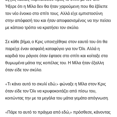
Ήξερε ότι η Μίλα δεν θα ήταν χαρούμενη που θα έβλεπε
τον νέο ένοικο στο σπίτι τους. Αλλά είχε εμπιστοσύνη
στην απόφασή του και ήταν αποφασισμένος να την πείσει
με κάποιο τρόπο να κρατήσει τον σκύλο.
Σε κάθε βήμα, ο Κρις υποσχέθηκε στον εαυτό του ότι θα
παρείχε έναν ασφαλή καταφύγιο για τον Όλι. Αλλά η
καρδιά του ράγισε όταν έφτασε στο σπίτι και κοίταξε στα
θυμωμένα μάτια της κοπέλας του. Η Μίλα ήταν έξαλλη
όταν είδε τον σκύλο.
«Τι κάνει αυτό το σκυλί εδώ;» φώναξε η Μίλα στον Κρις
όταν είδε τον Όλι να κρυφοκοιτάζει από πίσω του,
κοιτώντας την με τα μεγάλα του μάτια γεμάτα απόγνωση.
«Πάρε το αυτό το πράγμα από εδώ,» πρόσθεσε, κάνοντας