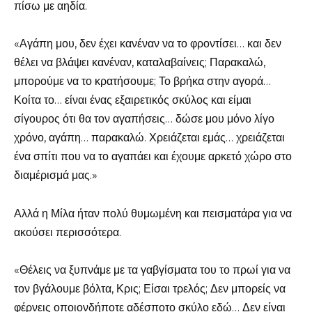
πίσω με αηδία.
«Αγάπη μου, δεν έχει κανέναν να το φροντίσει… και δεν
θέλει να βλάψει κανέναν, καταλαβαίνεις; Παρακαλώ,
μπορούμε να το κρατήσουμε; Το βρήκα στην αγορά…
Κοίτα το… είναι ένας εξαιρετικός σκύλος και είμαι
σίγουρος ότι θα τον αγαπήσεις… δώσε μου μόνο λίγο
χρόνο, αγάπη… παρακαλώ. Χρειάζεται εμάς… χρειάζεται
ένα σπίτι που να το αγαπάει και έχουμε αρκετό χώρο στο
διαμέρισμά μας.»
Αλλά η Μίλα ήταν πολύ θυμωμένη και πεισματάρα για να
ακούσει περισσότερα.
«Θέλεις να ξυπνάμε με τα γαβγίσματα του το πρωί για να
τον βγάλουμε βόλτα, Κρις; Είσαι τρελός; Δεν μπορείς να
φέρνεις οποιονδήποτε αδέσποτο σκύλο εδώ… Δεν είναι