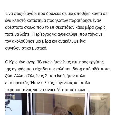
Ένα φτωχό αγόρι που δούλευε σε μια αποθήκη κοντά σε
ένα κλειστό κατάστημα ποδηλάτων παρατήρησε έναν
αδέσποτο σκύλο που το επισκεπτόταν κάθε μέρα χωρίς
ποτέ να λείπει. Περίεργος να ανακαλύψει που πήγαινε,
τον ακολούθησε μια μέρα και ανακάλυψε ένα
συγκλονιστικό μυστικό.
Ο Κρις, ένα αγόρι 18 ετών, ήταν ένας έμπειρος εργάτης
της αγοράς που είχε δει την καλή του δόση από αδέσποτα
ζώα. Αλλά ο Όλι, ένας Σίμπα Ινού, ήταν πολύ
διαφορετικός. Ήταν φιλικός, ευγενικός και πολύ
περιποιημένος για να είναι αδέσποτος σκύλος.