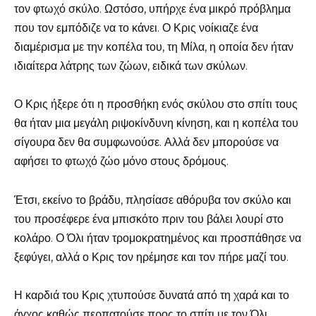
τον φτωχό σκύλο. Ωστόσο, υπήρχε ένα μικρό πρόβλημα
που τον εμπόδιζε να το κάνει. Ο Κρις νοίκιαζε ένα
διαμέρισμα με την κοπέλα του, τη Μίλα, η οποία δεν ήταν
ιδιαίτερα λάτρης των ζώων, ειδικά των σκύλων.
Ο Κρις ήξερε ότι η προσθήκη ενός σκύλου στο σπίτι τους
θα ήταν μια μεγάλη ριψοκίνδυνη κίνηση, και η κοπέλα του
σίγουρα δεν θα συμφωνούσε. Αλλά δεν μπορούσε να
αφήσει το φτωχό ζώο μόνο στους δρόμους.
Έτσι, εκείνο το βράδυ, πλησίασε αθόρυβα τον σκύλο και
του προσέφερε ένα μπισκότο πριν του βάλει λουρί στο
κολάρο. Ο Όλι ήταν τρομοκρατημένος και προσπάθησε να
ξεφύγει, αλλά ο Κρις τον ηρέμησε και τον πήρε μαζί του.
Η καρδιά του Κρις χτυπούσε δυνατά από τη χαρά και το
άγχος καθώς περπατούσε προς το σπίτι με τον Όλι.