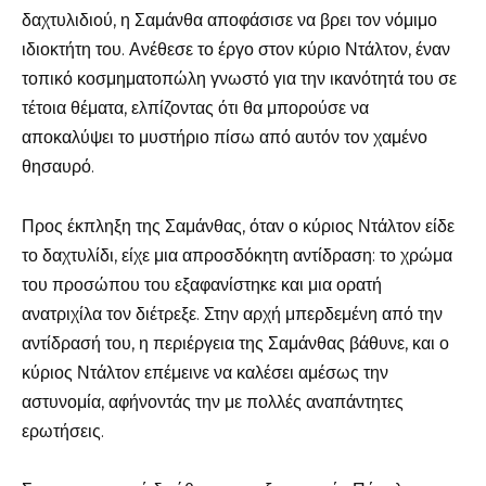
δαχτυλιδιού, η Σαμάνθα αποφάσισε να βρει τον νόμιμο
ιδιοκτήτη του. Ανέθεσε το έργο στον κύριο Ντάλτον, έναν
τοπικό κοσμηματοπώλη γνωστό για την ικανότητά του σε
τέτοια θέματα, ελπίζοντας ότι θα μπορούσε να
αποκαλύψει το μυστήριο πίσω από αυτόν τον χαμένο
θησαυρό.
Προς έκπληξη της Σαμάνθας, όταν ο κύριος Ντάλτον είδε
το δαχτυλίδι, είχε μια απροσδόκητη αντίδραση: το χρώμα
του προσώπου του εξαφανίστηκε και μια ορατή
ανατριχίλα τον διέτρεξε. Στην αρχή μπερδεμένη από την
αντίδρασή του, η περιέργεια της Σαμάνθας βάθυνε, και ο
κύριος Ντάλτον επέμεινε να καλέσει αμέσως την
αστυνομία, αφήνοντάς την με πολλές αναπάντητες
ερωτήσεις.