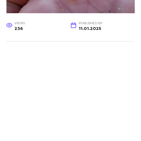
VIEWS
PUBLISHED BY
236
11.01.2025