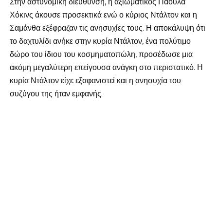
Στην αστυνομική διεύθυνση, η αξιωματικός Πάουλα
Χόκινς άκουσε προσεκτικά ενώ ο κύριος Ντάλτον και η
Σαμάνθα εξέφραζαν τις ανησυχίες τους. Η αποκάλυψη ότι
το δαχτυλίδι ανήκε στην κυρία Ντάλτον, ένα πολύτιμο
δώρο του ίδιου του κοσμηματοπώλη, προσέδωσε μια
ακόμη μεγαλύτερη επείγουσα ανάγκη στο περιστατικό. Η
κυρία Ντάλτον είχε εξαφανιστεί και η ανησυχία του
συζύγου της ήταν εμφανής.