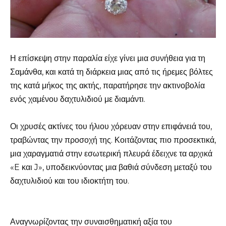
Η επίσκεψη στην παραλία είχε γίνει μια συνήθεια για τη
Σαμάνθα, και κατά τη διάρκεια μιας από τις ήρεμες βόλτες
της κατά μήκος της ακτής, παρατήρησε την ακτινοβολία
ενός χαμένου δαχτυλιδιού με διαμάντι.
Οι χρυσές ακτίνες του ήλιου χόρευαν στην επιφάνειά του,
τραβώντας την προσοχή της. Κοιτάζοντας πιο προσεκτικά,
μια χαραγματιά στην εσωτερική πλευρά έδειχνε τα αρχικά
«E και J», υποδεικνύοντας μια βαθιά σύνδεση μεταξύ του
δαχτυλιδιού και του ιδιοκτήτη του.
Αναγνωρίζοντας την συναισθηματική αξία του