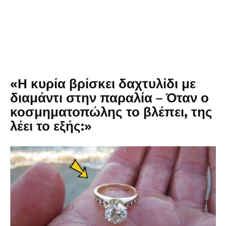
«Η κυρία βρίσκει δαχτυλίδι με
διαμάντι στην παραλία – Όταν ο
κοσμηματοπώλης το βλέπει, της
λέει το εξής:»