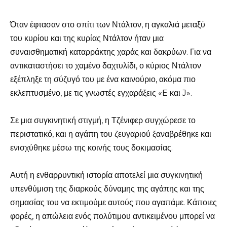
Όταν έφτασαν στο σπίτι των Ντάλτον, η αγκαλιά μεταξύ
του κυρίου και της κυρίας Ντάλτον ήταν μια
συναισθηματική καταρράκτης χαράς και δακρύων. Για να
αντικαταστήσει το χαμένο δαχτυλίδι, ο κύριος Ντάλτον
εξέπληξε τη σύζυγό του με ένα καινούριο, ακόμα πιο
εκλεπτυσμένο, με τις γνωστές εγχαράξεις «E και J».
Σε μια συγκινητική στιγμή, η Τζένιφερ συγχώρεσε το
περιστατικό, και η αγάπη του ζευγαριού ξαναβρέθηκε και
ενισχύθηκε μέσω της κοινής τους δοκιμασίας.
Αυτή η ενθαρρυντική ιστορία αποτελεί μια συγκινητική
υπενθύμιση της διαρκούς δύναμης της αγάπης και της
σημασίας του να εκτιμούμε αυτούς που αγαπάμε. Κάποιες
φορές, η απώλεια ενός πολύτιμου αντικειμένου μπορεί να