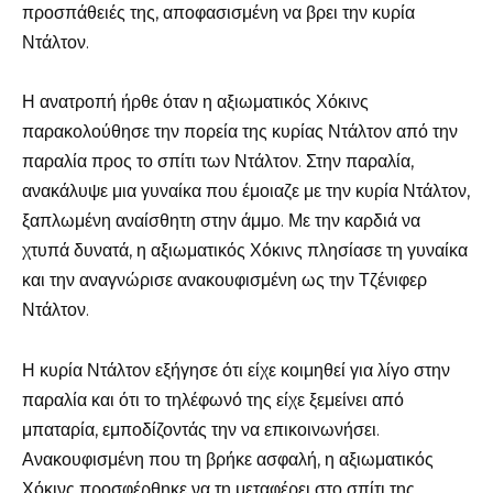
προσπάθειές της, αποφασισμένη να βρει την κυρία
Ντάλτον.
Η ανατροπή ήρθε όταν η αξιωματικός Χόκινς
παρακολούθησε την πορεία της κυρίας Ντάλτον από την
παραλία προς το σπίτι των Ντάλτον. Στην παραλία,
ανακάλυψε μια γυναίκα που έμοιαζε με την κυρία Ντάλτον,
ξαπλωμένη αναίσθητη στην άμμο. Με την καρδιά να
χτυπά δυνατά, η αξιωματικός Χόκινς πλησίασε τη γυναίκα
και την αναγνώρισε ανακουφισμένη ως την Τζένιφερ
Ντάλτον.
Η κυρία Ντάλτον εξήγησε ότι είχε κοιμηθεί για λίγο στην
παραλία και ότι το τηλέφωνό της είχε ξεμείνει από
μπαταρία, εμποδίζοντάς την να επικοινωνήσει.
Ανακουφισμένη που τη βρήκε ασφαλή, η αξιωματικός
Χόκινς προσφέρθηκε να τη μεταφέρει στο σπίτι της.