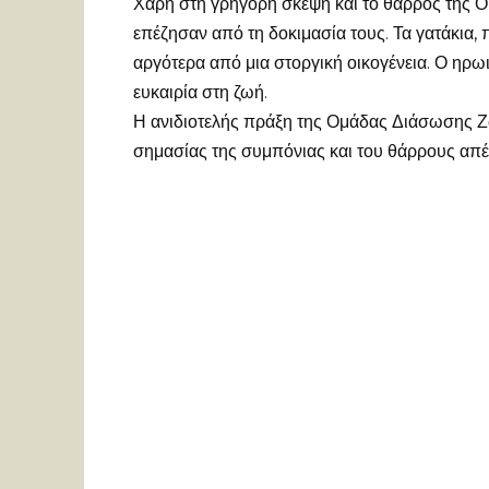
Χάρη στη γρήγορη σκέψη και το θάρρος της 
επέζησαν από τη δοκιμασία τους. Τα γατάκια,
αργότερα από μια στοργική οικογένεια. Ο ηρ
ευκαιρία στη ζωή.
Η ανιδιοτελής πράξη της Ομάδας Διάσωσης Ζ
σημασίας της συμπόνιας και του θάρρους απέ