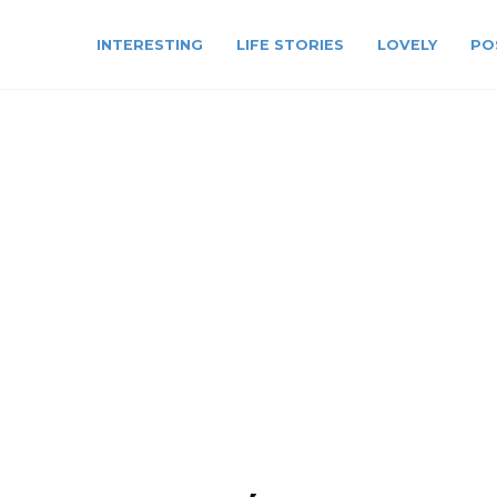
INTERESTING
LIFE STORIES
LOVELY
PO