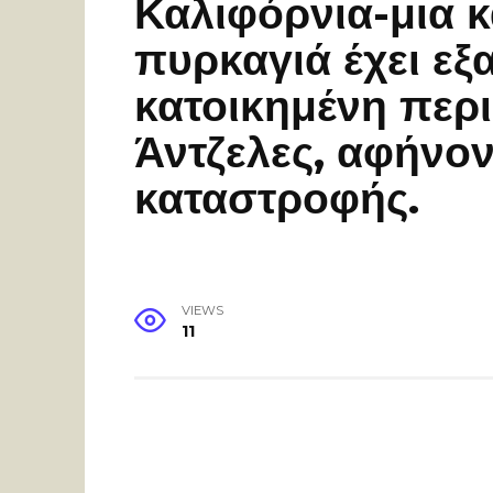
Καλιφόρνια-μια 
πυρκαγιά έχει εξ
κατοικημένη περι
Άντζελες, αφήνον
καταστροφής.
VIEWS
11