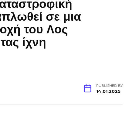
καταστροφική
απλωθεί σε μια
οχή του Λος
τας ίχνη
PUBLISHED BY
14.01.2025