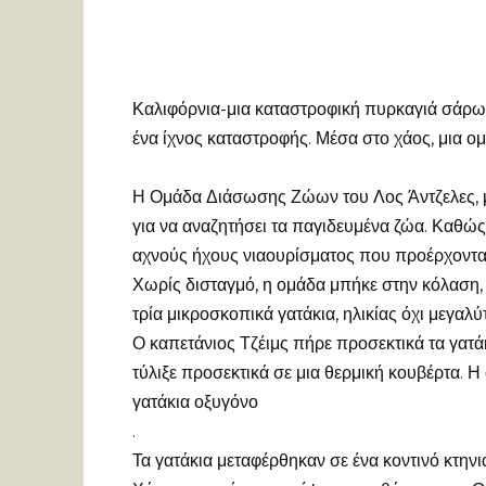
Καλιφόρνια-μια καταστροφική πυρκαγιά σάρωσ
ένα ίχνος καταστροφής. Μέσα στο χάος, μια 
Η Ομάδα Διάσωσης Ζώων του Λος Άντζελες, με
για να αναζητήσει τα παγιδευμένα ζώα. Καθ
αχνούς ήχους νιαουρίσματος που προέρχονταν
Χωρίς δισταγμό, η ομάδα μπήκε στην κόλαση
τρία μικροσκοπικά γατάκια, ηλικίας όχι μεγαλ
Ο καπετάνιος Τζέιμς πήρε προσεκτικά τα γατάκ
τύλιξε προσεκτικά σε μια θερμική κουβέρτα. Η
γατάκια οξυγόνο
.
Τα γατάκια μεταφέρθηκαν σε ένα κοντινό κτην