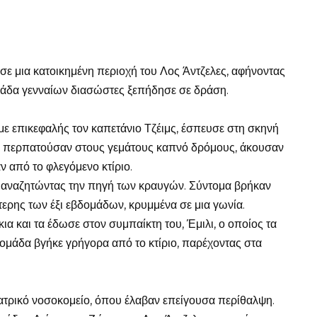
ε μια κατοικημένη περιοχή του Λος Άντζελες, αφήνοντας
ομάδα γενναίων διασώστες ξεπήδησε σε δράση.
 επικεφαλής τον καπετάνιο Τζέιμς, έσπευσε στη σκηνή
ώς περπατούσαν στους γεμάτους καπνό δρόμους, άκουσαν
 από το φλεγόμενο κτίριο.
, αναζητώντας την πηγή των κραυγών. Σύντομα βρήκαν
ύτερης των έξι εβδομάδων, κρυμμένα σε μια γωνία.
ια και τα έδωσε στον συμπαίκτη του, Έμιλι, ο οποίος τα
 ομάδα βγήκε γρήγορα από το κτίριο, παρέχοντας στα
ιατρικό νοσοκομείο, όπου έλαβαν επείγουσα περίθαλψη.