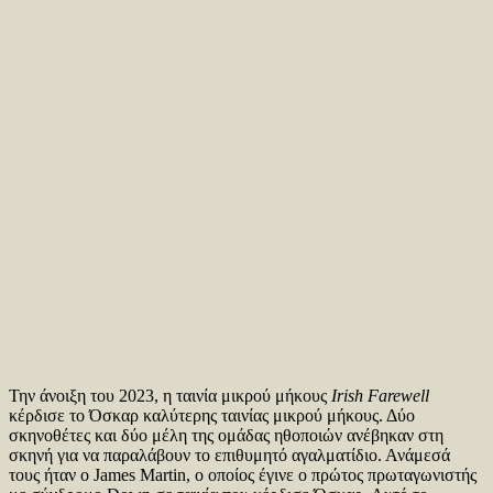
Την άνοιξη του 2023, η ταινία μικρού μήκους
Irish Farewell
κέρδισε το Όσκαρ καλύτερης ταινίας μικρού μήκους. Δύο
σκηνοθέτες και δύο μέλη της ομάδας ηθοποιών ανέβηκαν στη
σκηνή για να παραλάβουν το επιθυμητό αγαλματίδιο. Ανάμεσά
τους ήταν ο James Martin, ο οποίος έγινε ο πρώτος πρωταγωνιστής