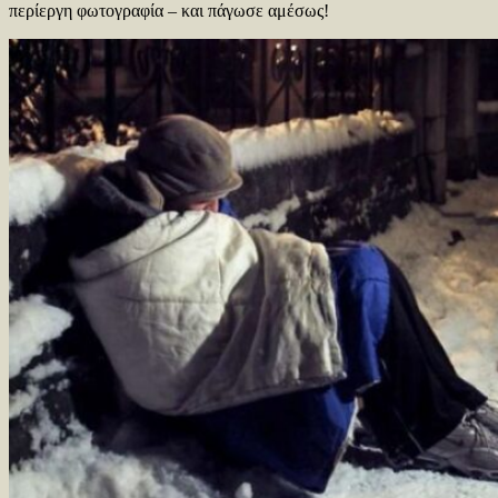
περίεργη φωτογραφία – και πάγωσε αμέσως!