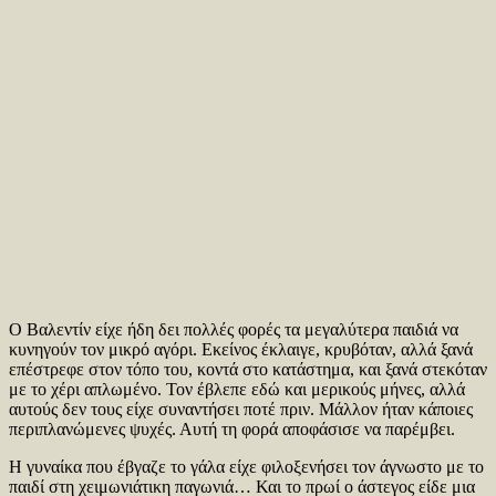
Ο Βαλεντίν είχε ήδη δει πολλές φορές τα μεγαλύτερα παιδιά να
κυνηγούν τον μικρό αγόρι. Εκείνος έκλαιγε, κρυβόταν, αλλά ξανά
επέστρεφε στον τόπο του, κοντά στο κατάστημα, και ξανά στεκόταν
με το χέρι απλωμένο. Τον έβλεπε εδώ και μερικούς μήνες, αλλά
αυτούς δεν τους είχε συναντήσει ποτέ πριν. Μάλλον ήταν κάποιες
περιπλανώμενες ψυχές. Αυτή τη φορά αποφάσισε να παρέμβει.
Η γυναίκα που έβγαζε το γάλα είχε φιλοξενήσει τον άγνωστο με το
παιδί στη χειμωνιάτικη παγωνιά… Και το πρωί ο άστεγος είδε μια