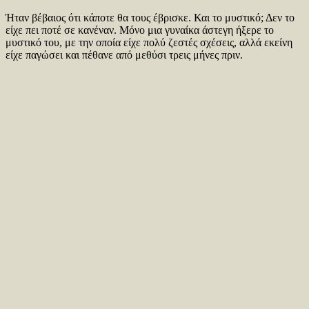
Ήταν βέβαιος ότι κάποτε θα τους έβρισκε. Και το μυστικό; Δεν το
είχε πει ποτέ σε κανέναν. Μόνο μια γυναίκα άστεγη ήξερε το
μυστικό του, με την οποία είχε πολύ ζεστές σχέσεις, αλλά εκείνη
είχε παγώσει και πέθανε από μεθύσι τρεις μήνες πριν.