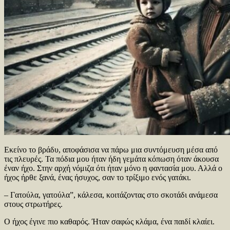
Εκείνο το βράδυ, αποφάσισα να πάρω μια συντόμευση μέσα από
τις πλευρές. Τα πόδια μου ήταν ήδη γεμάτα κόπωση όταν άκουσα
έναν ήχο. Στην αρχή νόμιζα ότι ήταν μόνο η φαντασία μου. Αλλά ο
ήχος ήρθε ξανά, ένας ήσυχος, σαν το τρίξιμο ενός γατάκι.
– Γατούλα, γατούλα”, κάλεσα, κοιτάζοντας στο σκοτάδι ανάμεσα
στους στρωτήρες.
Ο ήχος έγινε πιο καθαρός. Ήταν σαφώς κλάμα, ένα παιδί κλαίει.