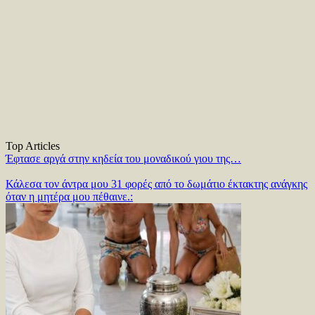
Top Articles
Έφτασε αργά στην κηδεία του μοναδικού γιου της…
Κάλεσα τον άντρα μου 31 φορές από το δωμάτιο έκτακτης ανάγκης
όταν η μητέρα μου πέθαινε.: