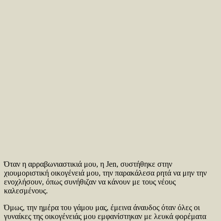
Όταν η αρραβωνιαστικιά μου, η Jen, συστήθηκε στην
χιουμοριστική οικογένειά μου, την παρακάλεσα ρητά να μην την
ενοχλήσουν, όπως συνήθιζαν να κάνουν με τους νέους
καλεσμένους.
Όμως, την ημέρα του γάμου μας, έμεινα άναυδος όταν όλες οι
γυναίκες της οικογένειάς μου εμφανίστηκαν με λευκά φορέματα