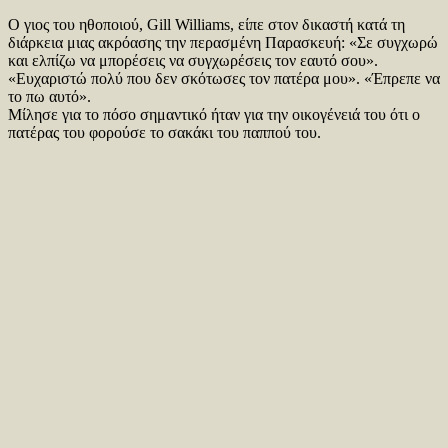
Ο γιος του ηθοποιού, Gill Williams, είπε στον δικαστή κατά τη
διάρκεια μιας ακρόασης την περασμένη Παρασκευή: «Σε συγχωρώ
και ελπίζω να μπορέσεις να συγχωρέσεις τον εαυτό σου».
«Ευχαριστώ πολύ που δεν σκότωσες τον πατέρα μου». «Έπρεπε να
το πω αυτό».
Μίλησε για το πόσο σημαντικό ήταν για την οικογένειά του ότι ο
πατέρας του φορούσε το σακάκι του παππού του.