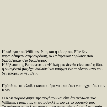
Η σύζυγος του Williams, Pam, και η κόρη τους Ellie δεν
παραβρέθηκαν στην ακρόαση, αλλά έγραψαν δηλώσεις που
διαβάστηκαν στο δικαστήριο.
Η δήλωση της Pam ανέφερε: «Η ζωή μας δεν θα είναι ποτέ η ίδια,
η οικογένειά μας έχει διαλυθεί και υπάρχει ένα τεράστιο κενό που
δεν μπορεί να γεμίσει».
Πρόσθεσε ότι ελπίζει κάποια μέρα να μπορέσει να συγχωρήσει τον
Koss.
Ο Koss παραδέχθηκε την ενοχή του και είπε ότι σκότωσε τον
Williams, χτυπώντας τη μοτοσυκλέτα του με το φορτηγό του.
Το ατύχημα αποτέλεσε αντικείμενο αναφοράς από την Αστυνομία