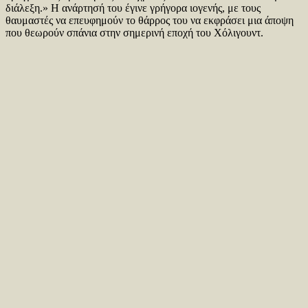
διάλεξη.» Η ανάρτησή του έγινε γρήγορα ιογενής, με τους
θαυμαστές να επευφημούν το θάρρος του να εκφράσει μια άποψη
που θεωρούν σπάνια στην σημερινή εποχή του Χόλιγουντ.