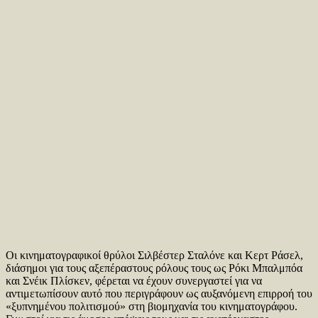
Οι κινηματογραφικοί θρύλοι Σιλβέστερ Σταλόνε και Κερτ Ράσελ,
διάσημοι για τους αξεπέραστους ρόλους τους ως Ρόκι Μπαλμπόα
και Σνέικ Πλίσκεν, φέρεται να έχουν συνεργαστεί για να
αντιμετωπίσουν αυτό που περιγράφουν ως αυξανόμενη επιρροή του
«ξυπνημένου πολιτισμού» στη βιομηχανία του κινηματογράφου.