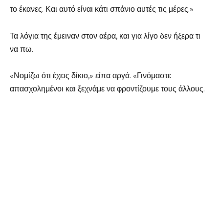
το έκανες. Και αυτό είναι κάτι σπάνιο αυτές τις μέρες.»
Τα λόγια της έμειναν στον αέρα, και για λίγο δεν ήξερα τι
να πω.
«Νομίζω ότι έχεις δίκιο,» είπα αργά. «Γινόμαστε
απασχολημένοι και ξεχνάμε να φροντίζουμε τους άλλους.