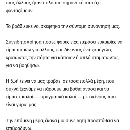
τους άλλους ήταν πολύ πιο σημαντικό από ό,τι
φανταζόμουν.
Το βράδυ εκείνο, σκέφτηκα την σύντομη συνάντησή μας.
Συνειδητοποίησα πόσες φορές είχα περάσει ευκαιρίες να
είμαι παρών για άλλους, είτε δίνοντας ένα χαμόγελο,
κρατώντας την πόρτα για κάποιον ή απλά σταματώντας
για να βοηθήσω.
Η ζωή τείνει να μας τραβάει σε τόσα πολλά μέρη, που
συχνά ξεχνάμε να πάρουμε μια βαθιά ανάσα και να
είμαστε καλοί — πραγματικά καλοί — με εκείνους που
είναι γύρω μας.
Την επόμενη μέρα, έκανα μια συνειδητή προσπάθεια να
επιβραδύνω.