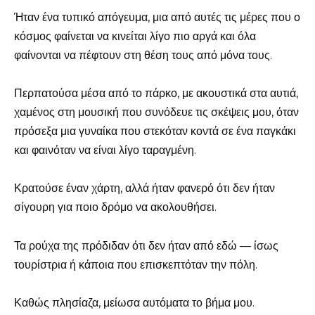
Ήταν ένα τυπικό απόγευμα, μια από αυτές τις μέρες που ο
κόσμος φαίνεται να κινείται λίγο πιο αργά και όλα
φαίνονται να πέφτουν στη θέση τους από μόνα τους.
Περπατούσα μέσα από το πάρκο, με ακουστικά στα αυτιά,
χαμένος στη μουσική που συνόδευε τις σκέψεις μου, όταν
πρόσεξα μια γυναίκα που στεκόταν κοντά σε ένα παγκάκι
και φαινόταν να είναι λίγο ταραγμένη.
Κρατούσε έναν χάρτη, αλλά ήταν φανερό ότι δεν ήταν
σίγουρη για ποιο δρόμο να ακολουθήσει.
Τα ρούχα της πρόδιδαν ότι δεν ήταν από εδώ — ίσως
τουρίστρια ή κάποια που επισκεπτόταν την πόλη.
Καθώς πλησίαζα, μείωσα αυτόματα το βήμα μου.