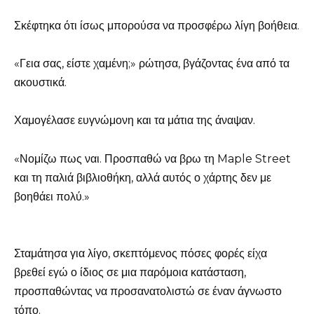
Σκέφτηκα ότι ίσως μπορούσα να προσφέρω λίγη βοήθεια.
«Γεια σας, είστε χαμένη;» ρώτησα, βγάζοντας ένα από τα
ακουστικά.
Χαμογέλασε ευγνώμονη και τα μάτια της άναψαν.
«Νομίζω πως ναι. Προσπαθώ να βρω τη Maple Street
και τη παλιά βιβλιοθήκη, αλλά αυτός ο χάρτης δεν με
βοηθάει πολύ.»
Σταμάτησα για λίγο, σκεπτόμενος πόσες φορές είχα
βρεθεί εγώ ο ίδιος σε μια παρόμοια κατάσταση,
προσπαθώντας να προσανατολιστώ σε έναν άγνωστο
τόπο.