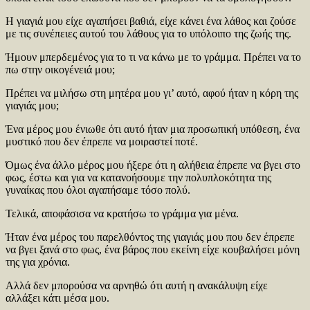
Η γιαγιά μου είχε αγαπήσει βαθιά, είχε κάνει ένα λάθος και ζούσε
με τις συνέπειες αυτού του λάθους για το υπόλοιπο της ζωής της.
Ήμουν μπερδεμένος για το τι να κάνω με το γράμμα. Πρέπει να το
πω στην οικογένειά μου;
Πρέπει να μιλήσω στη μητέρα μου γι’ αυτό, αφού ήταν η κόρη της
γιαγιάς μου;
Ένα μέρος μου ένιωθε ότι αυτό ήταν μια προσωπική υπόθεση, ένα
μυστικό που δεν έπρεπε να μοιραστεί ποτέ.
Όμως ένα άλλο μέρος μου ήξερε ότι η αλήθεια έπρεπε να βγει στο
φως, έστω και για να κατανοήσουμε την πολυπλοκότητα της
γυναίκας που όλοι αγαπήσαμε τόσο πολύ.
Τελικά, αποφάσισα να κρατήσω το γράμμα για μένα.
Ήταν ένα μέρος του παρελθόντος της γιαγιάς μου που δεν έπρεπε
να βγει ξανά στο φως, ένα βάρος που εκείνη είχε κουβαλήσει μόνη
της για χρόνια.
Αλλά δεν μπορούσα να αρνηθώ ότι αυτή η ανακάλυψη είχε
αλλάξει κάτι μέσα μου.