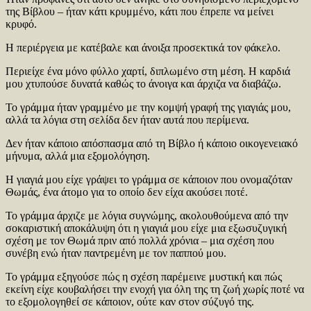
της Βίβλου – ήταν κάτι κρυμμένο, κάτι που έπρεπε να μείνει
κρυφό.
Η περιέργεια με κατέβαλε και άνοιξα προσεκτικά τον φάκελο.
Περιείχε ένα μόνο φύλλο χαρτί, διπλωμένο στη μέση. Η καρδιά
μου χτυπούσε δυνατά καθώς το άνοιγα και άρχιζα να διαβάζω.
Το γράμμα ήταν γραμμένο με την κομψή γραφή της γιαγιάς μου,
αλλά τα λόγια στη σελίδα δεν ήταν αυτά που περίμενα.
Δεν ήταν κάποιο απόσπασμα από τη Βίβλο ή κάποιο οικογενειακό
μήνυμα, αλλά μια εξομολόγηση.
Η γιαγιά μου είχε γράψει το γράμμα σε κάποιον που ονομαζόταν
Θωμάς, ένα άτομο για το οποίο δεν είχα ακούσει ποτέ.
Το γράμμα άρχιζε με λόγια συγνώμης, ακολουθούμενα από την
σοκαριστική αποκάλυψη ότι η γιαγιά μου είχε μια εξωσυζυγική
σχέση με τον Θωμά πριν από πολλά χρόνια – μια σχέση που
συνέβη ενώ ήταν παντρεμένη με τον παππού μου.
Το γράμμα εξηγούσε πώς η σχέση παρέμεινε μυστική και πώς
εκείνη είχε κουβαλήσει την ενοχή για όλη της τη ζωή χωρίς ποτέ να
το εξομολογηθεί σε κάποιον, ούτε καν στον σύζυγό της.