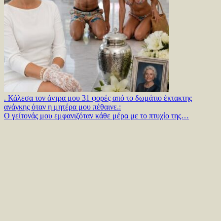
. Κάλεσα τον άντρα μου 31 φορές από το δωμάτιο έκτακτης
ανάγκης όταν η μητέρα μου πέθαινε.:
Ο γείτονάς μου εμφανιζόταν κάθε μέρα με το πτυχίο της…