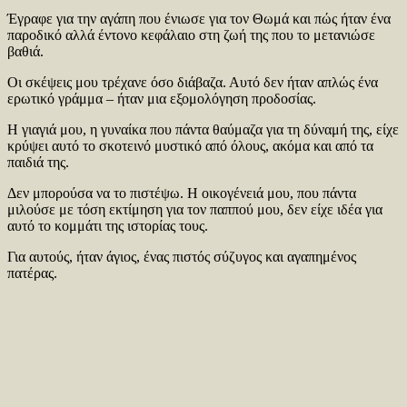
Έγραφε για την αγάπη που ένιωσε για τον Θωμά και πώς ήταν ένα
παροδικό αλλά έντονο κεφάλαιο στη ζωή της που το μετανιώσε
βαθιά.
Οι σκέψεις μου τρέχανε όσο διάβαζα. Αυτό δεν ήταν απλώς ένα
ερωτικό γράμμα – ήταν μια εξομολόγηση προδοσίας.
Η γιαγιά μου, η γυναίκα που πάντα θαύμαζα για τη δύναμή της, είχε
κρύψει αυτό το σκοτεινό μυστικό από όλους, ακόμα και από τα
παιδιά της.
Δεν μπορούσα να το πιστέψω. Η οικογένειά μου, που πάντα
μιλούσε με τόση εκτίμηση για τον παππού μου, δεν είχε ιδέα για
αυτό το κομμάτι της ιστορίας τους.
Για αυτούς, ήταν άγιος, ένας πιστός σύζυγος και αγαπημένος
πατέρας.