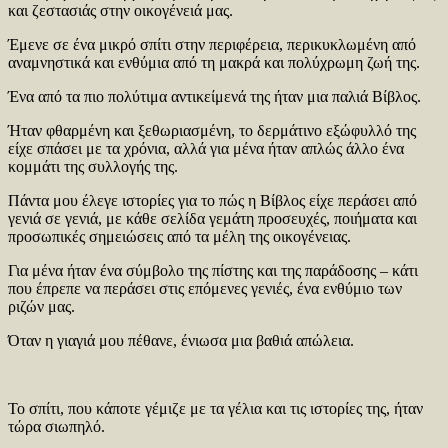
και ζεστασιάς στην οικογένειά μας.
Έμενε σε ένα μικρό σπίτι στην περιφέρεια, περικυκλωμένη από
αναμνηστικά και ενθύμια από τη μακρά και πολύχρωμη ζωή της.
Ένα από τα πιο πολύτιμα αντικείμενά της ήταν μια παλιά Βίβλος.
Ήταν φθαρμένη και ξεθωριασμένη, το δερμάτινο εξώφυλλό της
είχε σπάσει με τα χρόνια, αλλά για μένα ήταν απλώς άλλο ένα
κομμάτι της συλλογής της.
Πάντα μου έλεγε ιστορίες για το πώς η Βίβλος είχε περάσει από
γενιά σε γενιά, με κάθε σελίδα γεμάτη προσευχές, ποιήματα και
προσωπικές σημειώσεις από τα μέλη της οικογένειας.
Για μένα ήταν ένα σύμβολο της πίστης και της παράδοσης – κάτι
που έπρεπε να περάσει στις επόμενες γενιές, ένα ενθύμιο των
ριζών μας.
Όταν η γιαγιά μου πέθανε, ένιωσα μια βαθιά απώλεια.
Το σπίτι, που κάποτε γέμιζε με τα γέλια και τις ιστορίες της, ήταν
τώρα σιωπηλό.