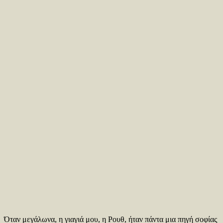
Όταν μεγάλωνα, η γιαγιά μου, η Ρουθ, ήταν πάντα μια πηγή σοφίας