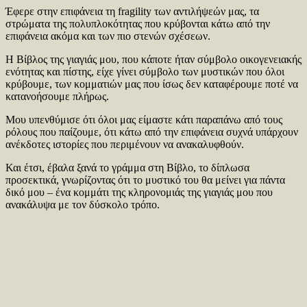
Έφερε στην επιφάνεια τη fragility των αντιλήψεών μας, τα
στρώματα της πολυπλοκότητας που κρύβονται κάτω από την
επιφάνεια ακόμα και των πιο στενών σχέσεων.
Η Βίβλος της γιαγιάς μου, που κάποτε ήταν σύμβολο οικογενειακής
ενότητας και πίστης, είχε γίνει σύμβολο των μυστικών που όλοι
κρύβουμε, των κομματιών μας που ίσως δεν καταφέρουμε ποτέ να
κατανοήσουμε πλήρως.
Μου υπενθύμισε ότι όλοι μας είμαστε κάτι παραπάνω από τους
ρόλους που παίζουμε, ότι κάτω από την επιφάνεια συχνά υπάρχουν
ανέκδοτες ιστορίες που περιμένουν να ανακαλυφθούν.
Και έτσι, έβαλα ξανά το γράμμα στη Βίβλο, το δίπλωσα
προσεκτικά, γνωρίζοντας ότι το μυστικό του θα μείνει για πάντα
δικό μου – ένα κομμάτι της κληρονομιάς της γιαγιάς μου που
ανακάλυψα με τον δύσκολο τρόπο.