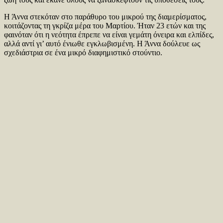
Η Άννα στεκόταν στο παράθυρο του μικρού της διαμερίσματος,
κοιτάζοντας τη γκρίζα μέρα του Μαρτίου. Ήταν 23 ετών και της
φαινόταν ότι η νεότητα έπρεπε να είναι γεμάτη όνειρα και ελπίδες,
αλλά αντί γι’ αυτό ένιωθε εγκλωβισμένη. Η Άννα δούλευε ως
σχεδιάστρια σε ένα μικρό διαφημιστικό στούντιο.