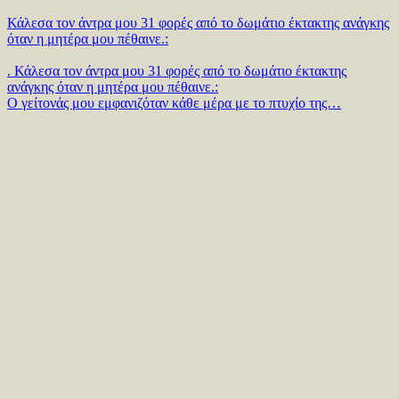
Κάλεσα τον άντρα μου 31 φορές από το δωμάτιο έκτακτης ανάγκης
όταν η μητέρα μου πέθαινε.:
. Κάλεσα τον άντρα μου 31 φορές από το δωμάτιο έκτακτης
ανάγκης όταν η μητέρα μου πέθαινε.:
Ο γείτονάς μου εμφανιζόταν κάθε μέρα με το πτυχίο της…