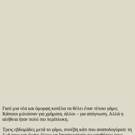
Γιατί μια νέα και όμορφη κοπέλα να θέλει έναν τέτοιο γάμο;
Κάποιοι μιλούσαν για χρήματα, άλλοι – για απόγνωση. Αλλά η
αλήθεια ήταν πολύ πιο περίπλοκη.
Τρεις εβδομάδες μετά το γάμο, συνέβη κάτι που αναποδογύρισε τη
ζωή τους και έκανε όλους να ξανασκεφτούν τις υποθέσεις τους.