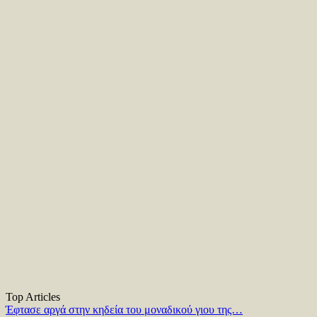
Top Articles
Έφτασε αργά στην κηδεία του μοναδικού γιου της…