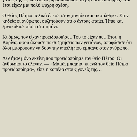
έτσι είχαν μια πολύ ψυχρή σχέση.
Ο θείος Πέτρος τελικά έπεσε στον χαντάκι και σκοτώθηκε. Στην
κηδεία οι άνθρωποι συζητούσαν ότι ο άντρας φταίει. Ήπιε και
ξανακάθισε πίσω στο τιμόνι.
Κι όμως, τον είχαν προειδοποιήσει. Του το είχαν πει. Έτσι, η
Καρίνα, αφού άκουσε τις συζητήσεις των γειτόνων, αποφάσισε ότι
όλοι μπορούσαν να δουν την απειλή που έμπαινε στον άνθρωπο.
Δεν ήταν μόνο εκείνη που προειδοποίησε τον θείο Πέτρο. Οι
άνθρωποι το έλεγαν. — «Μαμά, μπαμπά, κι εγώ τον θείο Πέτρο
προειδοποίησα», είπε η κοπέλα στους γονείς της…