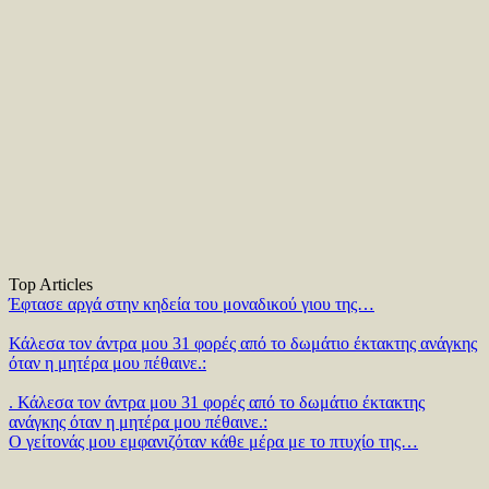
Top Articles
Έφτασε αργά στην κηδεία του μοναδικού γιου της…
Κάλεσα τον άντρα μου 31 φορές από το δωμάτιο έκτακτης ανάγκης
όταν η μητέρα μου πέθαινε.:
. Κάλεσα τον άντρα μου 31 φορές από το δωμάτιο έκτακτης
ανάγκης όταν η μητέρα μου πέθαινε.:
Ο γείτονάς μου εμφανιζόταν κάθε μέρα με το πτυχίο της…