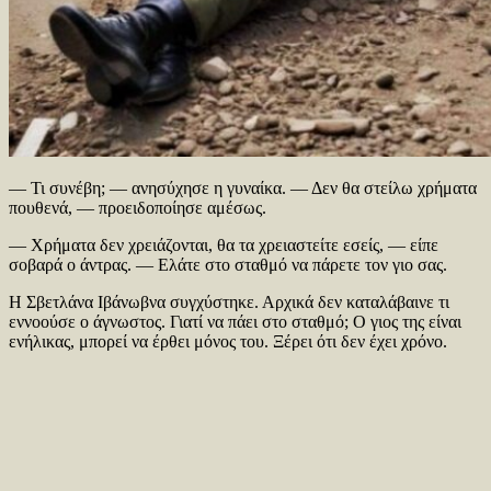
— Τι συνέβη; — ανησύχησε η γυναίκα. — Δεν θα στείλω χρήματα
πουθενά, — προειδοποίησε αμέσως.
— Χρήματα δεν χρειάζονται, θα τα χρειαστείτε εσείς, — είπε
σοβαρά ο άντρας. — Ελάτε στο σταθμό να πάρετε τον γιο σας.
Η Σβετλάνα Ιβάνωβνα συγχύστηκε. Αρχικά δεν καταλάβαινε τι
εννοούσε ο άγνωστος. Γιατί να πάει στο σταθμό; Ο γιος της είναι
ενήλικας, μπορεί να έρθει μόνος του. Ξέρει ότι δεν έχει χρόνο.