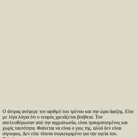
Ο άντρας ανέφερε τον αριθμό του τρένου και την ώρα άφιξης. Είπε
με λίγα λόγια ότι ο νεαρός χρειάζεται βοήθεια. Τον
απελευθέρωσαν από την αιχμαλωσία, είναι τραυματισμένος και
χωρίς ταυτότητα. Φαίνεται να είναι ο γιος της, αλλά δεν είναι
σίγουρος. Δεν είπε τίποτα συγκεκριμένο για την υγεία του.