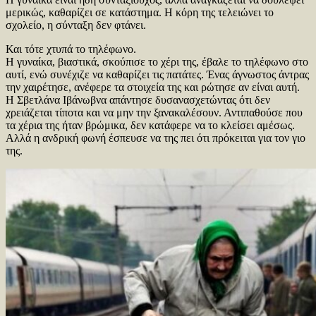
μερικώς, καθαρίζει σε κατάστημα. Η κόρη της τελειώνει το
σχολείο, η σύνταξη δεν φτάνει.
Και τότε χτυπά το τηλέφωνο.
Η γυναίκα, βιαστικά, σκούπισε το χέρι της, έβαλε το τηλέφωνο στο
αυτί, ενώ συνέχιζε να καθαρίζει τις πατάτες. Ένας άγνωστος άντρας
την χαιρέτησε, ανέφερε τα στοιχεία της και ρώτησε αν είναι αυτή.
Η Σβετλάνα Ιβάνωβνα απάντησε δυσανασχετώντας ότι δεν
χρειάζεται τίποτα και να μην την ξανακαλέσουν. Αντιπαθούσε που
τα χέρια της ήταν βρώμικα, δεν κατάφερε να το κλείσει αμέσως.
Αλλά η ανδρική φωνή έσπευσε να της πει ότι πρόκειται για τον γιο
της.