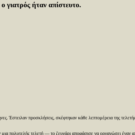
 ο γιατρός ήταν απίστευτο.
μήνες. Έστειλαν προσκλήσεις, σκέφτηκαν κάθε λεπτομέρεια της τελετ
 μια πολυτελής τελετή — το ζευγάρι αποφάσισε να οργανώσει έναν απ