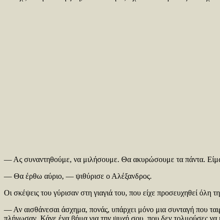
— Ας συναντηθούμε, να μιλήσουμε. Θα ακυρώσουμε τα πάντα. Είμαι 
— Θα έρθω αύριο, — ψιθύρισε ο Αλέξανδρος.
Οι σκέψεις του γύρισαν στη γιαγιά του, που είχε προσευχηθεί όλη τ
— Αν αισθάνεσαι άσχημα, πονάς, υπάρχει μόνο μια συνταγή που ταιρ
πλήγωσαν. Κάνε ένα βήμα για την ψυχή σου, που δεν τολμούσες να κ