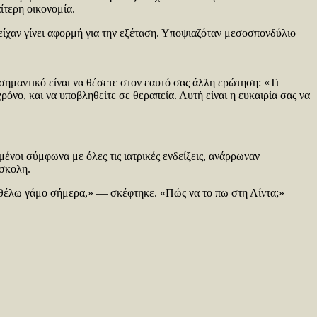
ίτερη οικονομία.
 είχαν γίνει αφορμή για την εξέταση. Υποψιαζόταν μεσοσπονδύλιο
 σημαντικό είναι να θέσετε στον εαυτό σας άλλη ερώτηση: «Τι
όνο, και να υποβληθείτε σε θεραπεία. Αυτή είναι η ευκαιρία σας να
μένοι σύμφωνα με όλες τις ιατρικές ενδείξεις, ανάρρωναν
ύσκολη.
 θέλω γάμο σήμερα,» — σκέφτηκε. «Πώς να το πω στη Λίντα;»