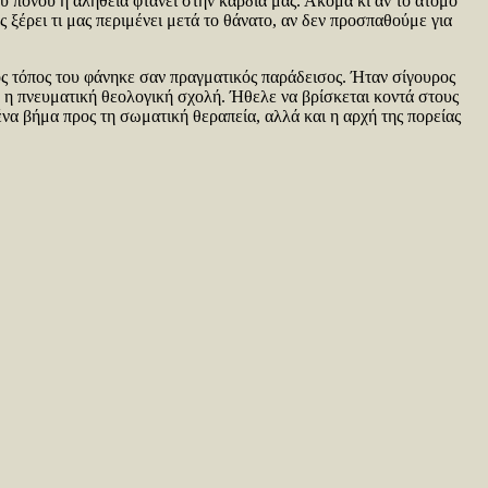
υ πόνου η αλήθεια φτάνει στην καρδιά μας. Ακόμα κι αν το άτομο
 ξέρει τι μας περιμένει μετά το θάνατο, αν δεν προσπαθούμε για
ός τόπος του φάνηκε σαν πραγματικός παράδεισος. Ήταν σίγουρος
ν η πνευματική θεολογική σχολή. Ήθελε να βρίσκεται κοντά στους
ένα βήμα προς τη σωματική θεραπεία, αλλά και η αρχή της πορείας