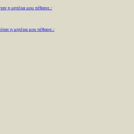
ταν η μητέρα μου πέθαινε.:
όταν η μητέρα μου πέθαινε.: