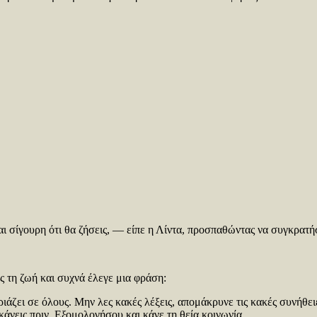
σίγουρη ότι θα ζήσεις, — είπε η Λίντα, προσπαθώντας να συγκρατήσ
ης τη ζωή και συχνά έλεγε μια φράση:
ιάζει σε όλους. Μην λες κακές λέξεις, απομάκρυνε τις κακές συνήθε
άνεις πριν. Εξομολογήσου και κάνε τη θεία κοινωνία.