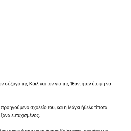
ν σύζυγό της Κάιλ και τον γιο της Ίθαν, ήταν έτοιμη να
 προηγούμενο σχολείο του, και η Μάγκι ήθελε τίποτα
ι ξανά ευτυχισμένος.