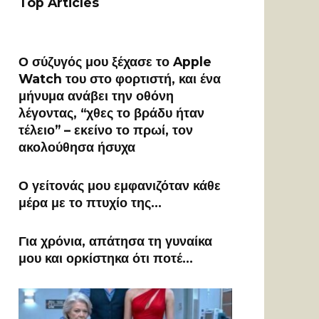
Top Articles
Ο σύζυγός μου ξέχασε το Apple
Watch του στο φορτιστή, και ένα
μήνυμα ανάβει την οθόνη
λέγοντας, “χθες το βράδυ ήταν
τέλειο” – εκείνο το πρωί, τον
ακολούθησα ήσυχα
Ο γείτονάς μου εμφανιζόταν κάθε
μέρα με το πτυχίο της…
Για χρόνια, απάτησα τη γυναίκα
μου και ορκίστηκα ότι ποτέ…