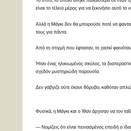
Το σπίτι, το οποίο ανήκε παλαιότερα σε έναν 
είναι το τέλειο μέρος για να ξεκινήσει αυτό το 
Αλλά η Μάγκι δεν θα μπορούσε ποτέ να φαντα
τους για πάντα.
Από τη στιγμή που έφτασαν, το χασκί φαινόταν
Ήταν ένας ηλικιωμένος σκύλος, τα διαπεραστικ
σχεδόν μυστηριώδη παρουσία.
Δεν γάβγιζε ούτε έκανε θόρυβο, καθόταν απλώ
Φυσικά, η Μάγκι και ο Ίθαν άρχισαν να τον ταΐ
— Νομίζεις ότι είναι πεινασμένος επειδή ο ιδι