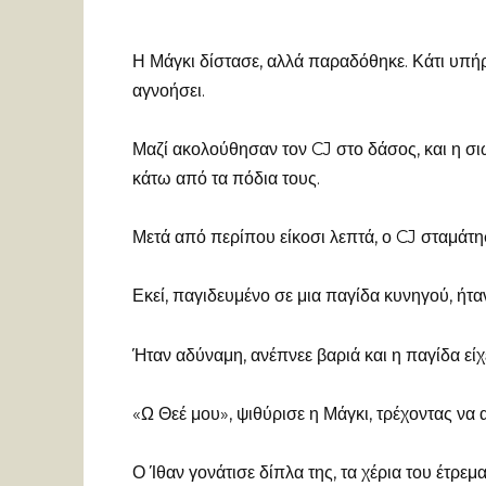
Η Μάγκι δίστασε, αλλά παραδόθηκε. Κάτι υπή
αγνοήσει.
Μαζί ακολούθησαν τον CJ στο δάσος, και η 
κάτω από τα πόδια τους.
Μετά από περίπου είκοσι λεπτά, ο CJ σταμάτη
Εκεί, παγιδευμένο σε μια παγίδα κυνηγού, ήτα
Ήταν αδύναμη, ανέπνεε βαριά και η παγίδα είχ
«Ω Θεέ μου», ψιθύρισε η Μάγκι, τρέχοντας να
Ο Ίθαν γονάτισε δίπλα της, τα χέρια του έτρε