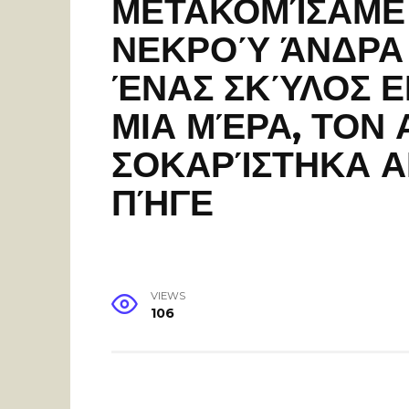
ΜΕΤΑΚΟΜΊΣΑΜΕ 
ΝΕΚΡΟΎ ΆΝΔΡΑ 
ΈΝΑΣ ΣΚΎΛΟΣ Ε
ΜΙΑ ΜΈΡΑ, ΤΟΝ
ΣΟΚΑΡΊΣΤΗΚΑ Α
ΠΉΓΕ
VIEWS
106