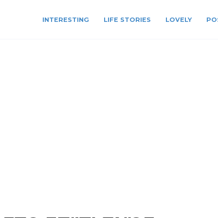
INTERESTING
LIFE STORIES
LOVELY
PO