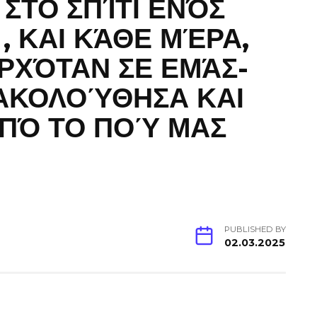
ΣΤΟ ΣΠΊΤΙ ΕΝΌΣ
, ΚΑΙ ΚΆΘΕ ΜΈΡΑ,
ΡΧΌΤΑΝ ΣΕ ΕΜΆΣ-
 ΑΚΟΛΟΎΘΗΣΑ ΚΑΙ
ΠΌ ΤΟ ΠΟΎ ΜΑΣ
PUBLISHED BY
02.03.2025