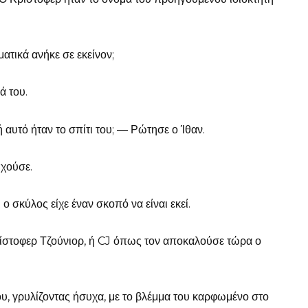
τικά ανήκε σε εκείνον;
ά του.
ή αυτό ήταν το σπίτι του; — Ρώτησε ο Ίθαν.
υχούσε.
ο σκύλος είχε έναν σκοπό να είναι εκεί.
ρίστοφερ Τζούνιορ, ή CJ όπως τον αποκαλούσε τώρα ο
, γρυλίζοντας ήσυχα, με το βλέμμα του καρφωμένο στο