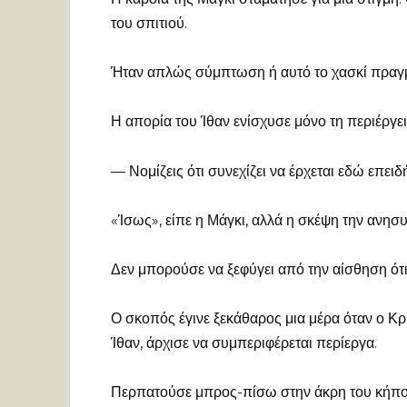
του σπιτιού.
Ήταν απλώς σύμπτωση ή αυτό το χασκί πραγμα
Η απορία του Ίθαν ενίσχυσε μόνο τη περιέργει
— Νομίζεις ότι συνεχίζει να έρχεται εδώ επειδ
«Ίσως», είπε η Μάγκι, αλλά η σκέψη την ανησ
Δεν μπορούσε να ξεφύγει από την αίσθηση ότι 
Ο σκοπός έγινε ξεκάθαρος μια μέρα όταν ο Κ
Ίθαν, άρχισε να συμπεριφέρεται περίεργα.
Περπατούσε μπρος-πίσω στην άκρη του κήπου