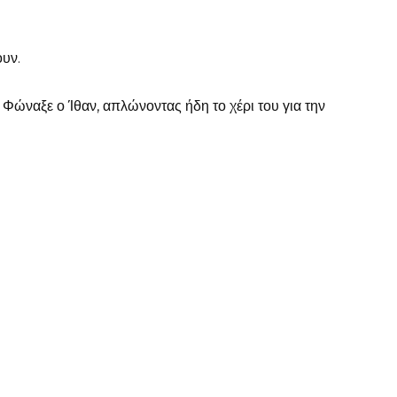
υν.
— Φώναξε ο Ίθαν, απλώνοντας ήδη το χέρι του για την