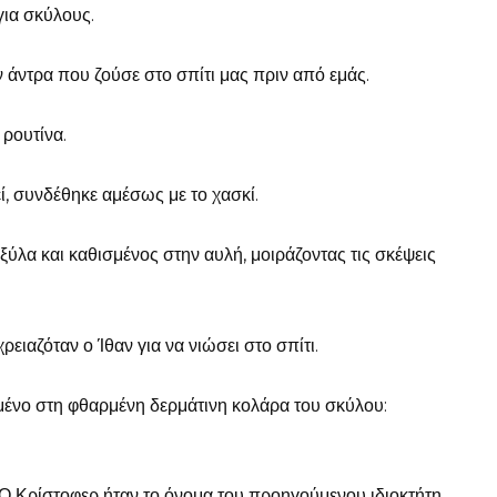
για σκύλους.
 άντρα που ζούσε στο σπίτι μας πριν από εμάς.
 ρουτίνα.
ί, συνδέθηκε αμέσως με το χασκί.
ξύλα και καθισμένος στην αυλή, μοιράζοντας τις σκέψεις
ρειαζόταν ο Ίθαν για να νιώσει στο σπίτι.
μένο στη φθαρμένη δερμάτινη κολάρα του σκύλου:
. Ο Κρίστοφερ ήταν το όνομα του προηγούμενου ιδιοκτήτη