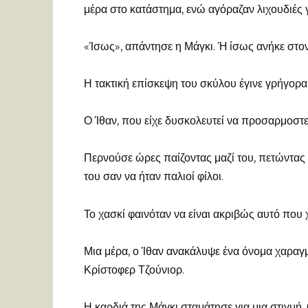
μέρα στο κατάστημα, ενώ αγόραζαν λιχουδιές 
«Ίσως», απάντησε η Μάγκι. Ή ίσως ανήκε στον
Η τακτική επίσκεψη του σκύλου έγινε γρήγορα
Ο Ίθαν, που είχε δυσκολευτεί να προσαρμοστε
Περνούσε ώρες παίζοντας μαζί του, πετώντας 
του σαν να ήταν παλιοί φίλοι.
Το χασκί φαινόταν να είναι ακριβώς αυτό που χ
Μια μέρα, ο Ίθαν ανακάλυψε ένα όνομα χαραγ
Κρίστοφερ Τζούνιορ.
Η καρδιά της Μάγκι σταμάτησε για μια στιγμή