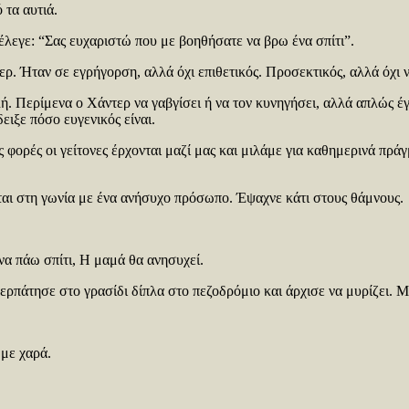
 τα αυτιά.
έλεγε: “Σας ευχαριστώ που με βοηθήσατε να βρω ένα σπίτι”.
. Ήταν σε εγρήγορση, αλλά όχι επιθετικός. Προσεκτικός, αλλά όχι ν
ή. Περίμενα ο Χάντερ να γαβγίσει ή να τον κυνηγήσει, αλλά απλώς έγ
ειξε πόσο ευγενικός είναι.
 φορές οι γείτονες έρχονται μαζί μας και μιλάμε για καθημερινά πράγ
ται στη γωνία με ένα ανήσυχο πρόσωπο. Έψαχνε κάτι στους θάμνους.
να πάω σπίτι, Η μαμά θα ανησυχεί.
ερπάτησε στο γρασίδι δίπλα στο πεζοδρόμιο και άρχισε να μυρίζει. 
με χαρά.