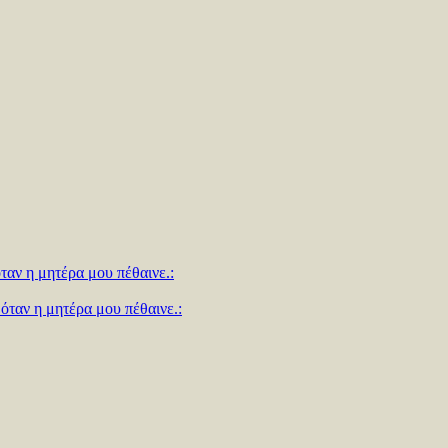
ταν η μητέρα μου πέθαινε.:
όταν η μητέρα μου πέθαινε.: