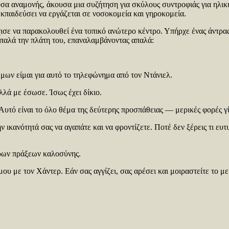
ουσα αναμονής, άκουσα μια συζήτηση για σκύλους συντροφιάς για ηλ
κπαιδεύσει να εργάζεται σε νοσοκομεία και γηροκομεία.
ε να παρακολουθεί ένα τοπικό ανώτερο κέντρο. Υπήρχε ένας άντρας, 
απαλά την πλάτη του, επαναλαμβάνοντας απαλά:
μων είμαι για αυτό το τηλεφώνημα από τον Ντάνιελ.
λλά με έσωσε. Ίσως έχει δίκιο.
 Αυτό είναι το όλο θέμα της δεύτερης προσπάθειας — μερικές φορές γ
ν ικανότητά σας να αγαπάτε και να φροντίζετε. Ποτέ δεν ξέρεις τι ευ
ερων πράξεων καλοσύνης.
ου με τον Χάντερ. Εάν σας αγγίζει, σας αρέσει και μοιραστείτε το μ