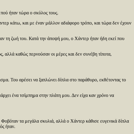
 πού ήταν τώρα ο σκύλος τους.
άντερ κάτω, και με έναν μάλλον αδιάφορο τρόπο, και τώρα δεν έχουν
ν τη ζωή του. Κατά την άποψή μου, ο Χάντερ ήταν ήδη εκεί που
, αλλά καθώς περνούσαν οι μέρες και δεν συνέβη τίποτα,
ισμα. Του αρέσει να ξαπλώνει δίπλα στο παράθυρο, εκθέτοντας το
άρχει ένα τσίμπημα στην πλάτη μου. Δεν είχα καν χρόνο να
. Φοβόταν τα μεγάλα σκυλιά, αλλά ο Χάντερ κάθισε ευγενικά δίπλα
ός ήταν.