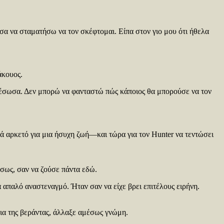
σα να σταματήσω να τον σκέφτομαι. Είπα στον γιο μου ότι ήθελα
άκουος.
ον έσωσα. Δεν μπορώ να φανταστώ πώς κάποιος θα μπορούσε να τον
λά αρκετό για μια ήσυχη ζωή—και τώρα για τον Hunter να τεντώσει
έσως, σαν να ζούσε πάντα εδώ.
 απαλό αναστεναγμό. Ήταν σαν να είχε βρει επιτέλους ειρήνη.
νια της βεράντας, άλλαξε αμέσως γνώμη.