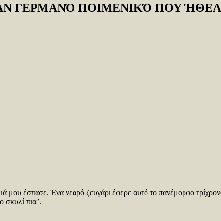
ΝΑΝ ΓΕΡΜΑΝΌ ΠΟΙΜΕΝΙΚΌ ΠΟΥ ΉΘΕΛ
ρδιά μου έσπασε. Ένα νεαρό ζευγάρι έφερε αυτό το πανέμορφο τρίχρο
ο σκυλί πια”.