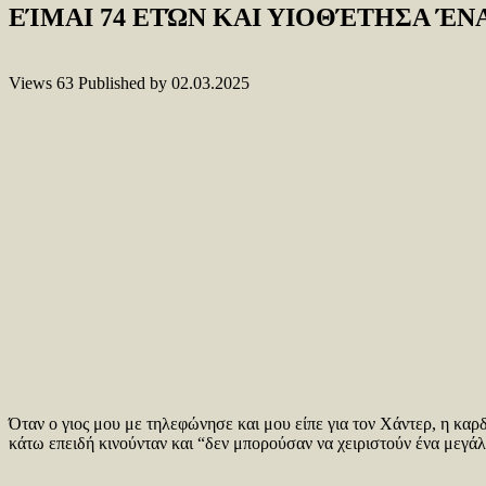
ΕΊΜΑΙ 74 ΕΤΏΝ ΚΑΙ ΥΙΟΘΈΤΗΣΑ Έ
Views
63
Published by
02.03.2025
Όταν ο γιος μου με τηλεφώνησε και μου είπε για τον Χάντερ, η κα
κάτω επειδή κινούνταν και “δεν μπορούσαν να χειριστούν ένα μεγάλ