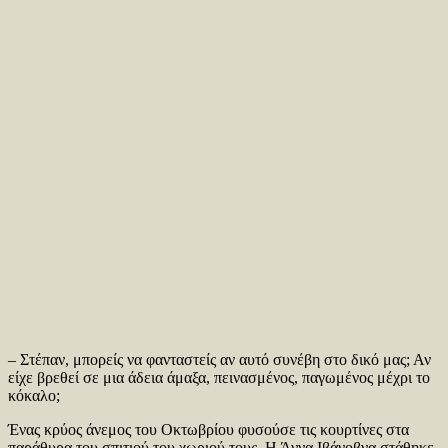
– Στέπαν, μπορείς να φανταστείς αν αυτό συνέβη στο δικό μας; Αν
είχε βρεθεί σε μια άδεια άμαξα, πεινασμένος, παγωμένος μέχρι το
κόκαλο;
Ένας κρύος άνεμος του Οκτωβρίου φυσούσε τις κουρτίνες στα
παράθυρα του σπιτιού του χωριού τους. Η Άννα Ιβάνοβνα στάθηκε