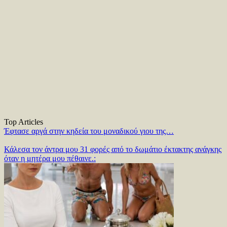
Top Articles
Έφτασε αργά στην κηδεία του μοναδικού γιου της…
Κάλεσα τον άντρα μου 31 φορές από το δωμάτιο έκτακτης ανάγκης
όταν η μητέρα μου πέθαινε.: