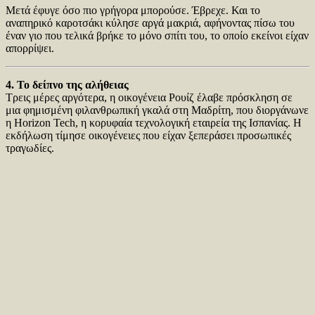
Μετά έφυγε όσο πιο γρήγορα μπορούσε. Έβρεχε. Και το
αναπηρικό καροτσάκι κύλησε αργά μακριά, αφήνοντας πίσω του
έναν γιο που τελικά βρήκε το μόνο σπίτι του, το οποίο εκείνοι είχαν
απορρίψει.
4. Το δείπνο της αλήθειας
Τρεις μέρες αργότερα, η οικογένεια Ρουίζ έλαβε πρόσκληση σε
μια φημισμένη φιλανθρωπική γκαλά στη Μαδρίτη, που διοργάνωνε
η Horizon Tech, η κορυφαία τεχνολογική εταιρεία της Ισπανίας. Η
εκδήλωση τίμησε οικογένειες που είχαν ξεπεράσει προσωπικές
τραγωδίες.