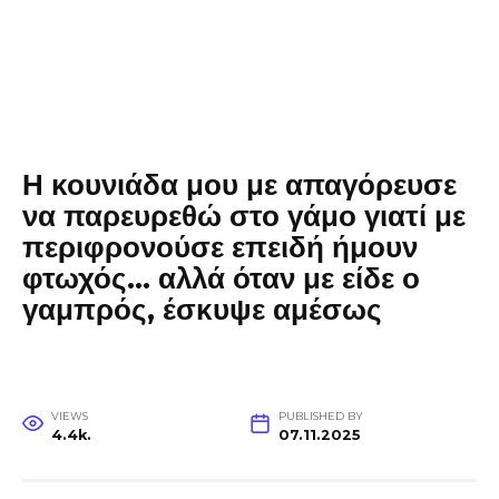
Η κουνιάδα μου με απαγόρευσε
να παρευρεθώ στο γάμο γιατί με
περιφρονούσε επειδή ήμουν
φτωχός… αλλά όταν με είδε ο
γαμπρός, έσκυψε αμέσως
VIEWS
PUBLISHED BY
4.4k.
07.11.2025