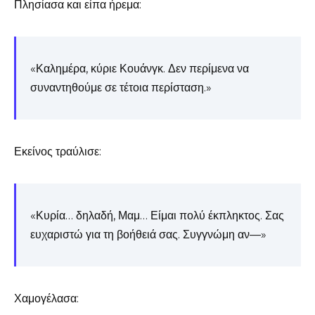
Πλησίασα και είπα ήρεμα:
«Καλημέρα, κύριε Κουάνγκ. Δεν περίμενα να
συναντηθούμε σε τέτοια περίσταση.»
Εκείνος τραύλισε:
«Κυρία… δηλαδή, Μαμ… Είμαι πολύ έκπληκτος. Σας
ευχαριστώ για τη βοήθειά σας. Συγγνώμη αν—»
Χαμογέλασα: