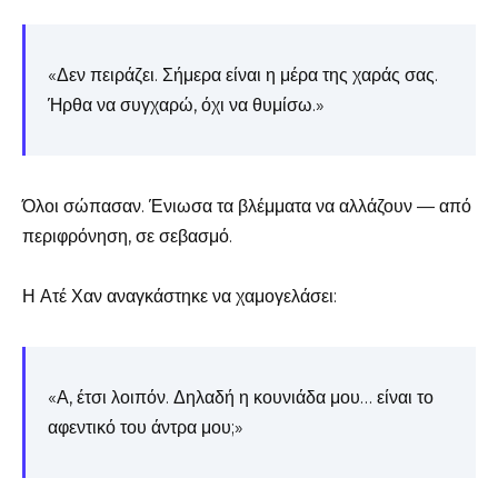
«Δεν πειράζει. Σήμερα είναι η μέρα της χαράς σας.
Ήρθα να συγχαρώ, όχι να θυμίσω.»
Όλοι σώπασαν. Ένιωσα τα βλέμματα να αλλάζουν — από
περιφρόνηση, σε σεβασμό.
Η Ατέ Χαν αναγκάστηκε να χαμογελάσει:
«Α, έτσι λοιπόν. Δηλαδή η κουνιάδα μου… είναι το
αφεντικό του άντρα μου;»