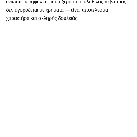
ένιωσα περηφάνια. Γιατί ήξερα ότι ο αληθινός σεβασμός
δεν αγοράζεται με χρήματα — είναι αποτέλεσμα
χαρακτήρα και σκληρής δουλειάς.