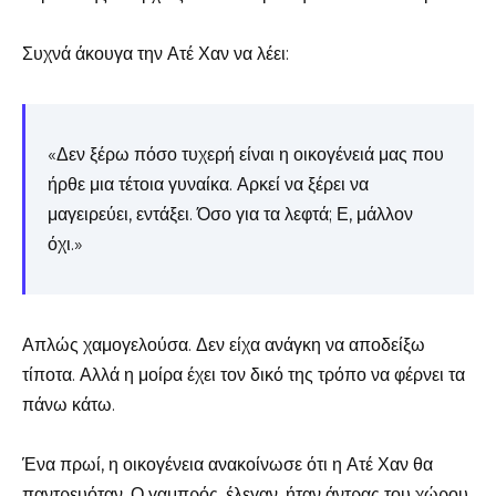
Συχνά άκουγα την Ατέ Χαν να λέει:
«Δεν ξέρω πόσο τυχερή είναι η οικογένειά μας που
ήρθε μια τέτοια γυναίκα. Αρκεί να ξέρει να
μαγειρεύει, εντάξει. Όσο για τα λεφτά; Ε, μάλλον
όχι.»
Απλώς χαμογελούσα. Δεν είχα ανάγκη να αποδείξω
τίποτα. Αλλά η μοίρα έχει τον δικό της τρόπο να φέρνει τα
πάνω κάτω.
Ένα πρωί, η οικογένεια ανακοίνωσε ότι η Ατέ Χαν θα
παντρευόταν. Ο γαμπρός, έλεγαν, ήταν άντρας του χώρου