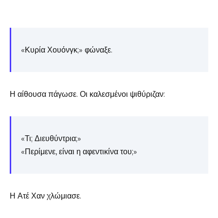
«Κυρία Χουόνγκ;» φώναξε.
Η αίθουσα πάγωσε. Οι καλεσμένοι ψιθύριζαν:
«Τι; Διευθύντρια;»
«Περίμενε, είναι η αφεντικίνα του;»
Η Ατέ Χαν χλώμιασε.