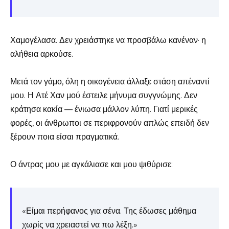
Χαμογέλασα. Δεν χρειάστηκε να προσβάλω κανέναν· η
αλήθεια αρκούσε.
Μετά τον γάμο, όλη η οικογένεια άλλαξε στάση απέναντί
μου. Η Ατέ Χαν μού έστειλε μήνυμα συγγνώμης. Δεν
κράτησα κακία — ένιωσα μάλλον λύπη. Γιατί μερικές
φορές, οι άνθρωποι σε περιφρονούν απλώς επειδή δεν
ξέρουν ποια είσαι πραγματικά.
Ο άντρας μου με αγκάλιασε και μου ψιθύρισε:
«Είμαι περήφανος για σένα. Της έδωσες μάθημα
χωρίς να χρειαστεί να πω λέξη.»