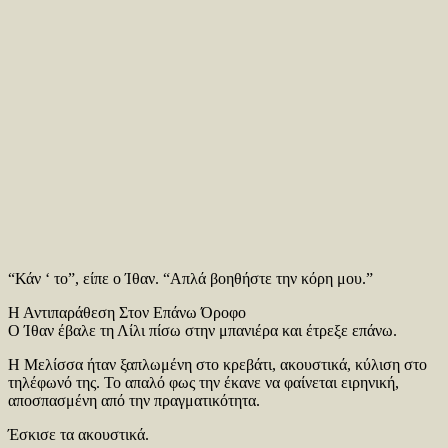
“Κάν ‘ το”, είπε ο Ίθαν. “Απλά βοηθήστε την κόρη μου.”
Η Αντιπαράθεση Στον Επάνω Όροφο
Ο Ίθαν έβαλε τη Λίλι πίσω στην μπανιέρα και έτρεξε επάνω.
Η Μελίσσα ήταν ξαπλωμένη στο κρεβάτι, ακουστικά, κύλιση στο
τηλέφωνό της. Το απαλό φως την έκανε να φαίνεται ειρηνική,
αποσπασμένη από την πραγματικότητα.
Έσκισε τα ακουστικά.