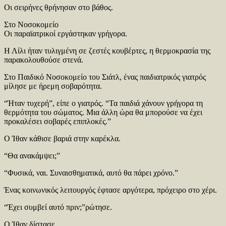
Οι σειρήνες θρήνησαν στο βάθος.
Στο Νοσοκομείο
Οι παραϊατρικοί εργάστηκαν γρήγορα.
Η Λίλι ήταν τυλιγμένη σε ζεστές κουβέρτες, η θερμοκρασία της
παρακολουθούσε στενά.
Στο Παιδικό Νοσοκομείο του Σιάτλ, ένας παιδιατρικός γιατρός
μίλησε με ήρεμη σοβαρότητα.
“Ήταν τυχερή”, είπε ο γιατρός. “Τα παιδιά χάνουν γρήγορα τη
θερμότητα του σώματος. Μια άλλη ώρα θα μπορούσε να έχει
προκαλέσει σοβαρές επιπλοκές.”
Ο Ίθαν κάθισε βαριά στην καρέκλα.
“Θα ανακάμψει;”
“Φυσικά, ναι. Συναισθηματικά, αυτό θα πάρει χρόνο.”
Ένας κοινωνικός λειτουργός έφτασε αργότερα, πρόχειρο στο χέρι.
“Έχει συμβεί αυτό πριν;”ρώτησε.
Ο Ίθαν δίστασε.