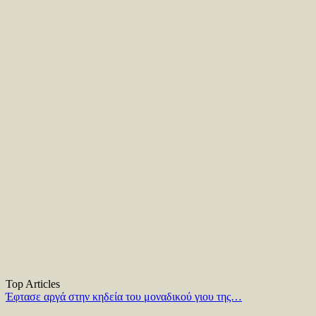
Top Articles
Έφτασε αργά στην κηδεία του μοναδικού γιου της…