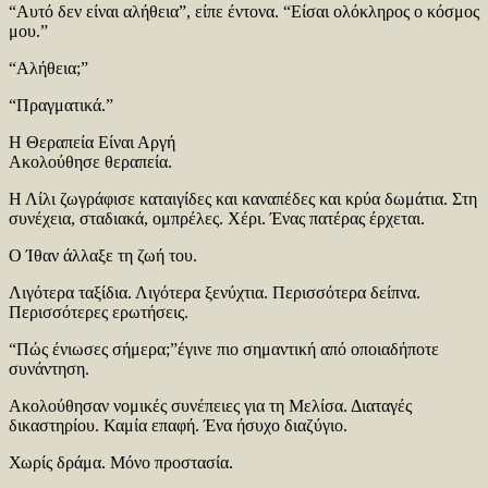
“Αυτό δεν είναι αλήθεια”, είπε έντονα. “Είσαι ολόκληρος ο κόσμος
μου.”
“Αλήθεια;”
“Πραγματικά.”
Η Θεραπεία Είναι Αργή
Ακολούθησε θεραπεία.
Η Λίλι ζωγράφισε καταιγίδες και καναπέδες και κρύα δωμάτια. Στη
συνέχεια, σταδιακά, ομπρέλες. Χέρι. Ένας πατέρας έρχεται.
Ο Ίθαν άλλαξε τη ζωή του.
Λιγότερα ταξίδια. Λιγότερα ξενύχτια. Περισσότερα δείπνα.
Περισσότερες ερωτήσεις.
“Πώς ένιωσες σήμερα;”έγινε πιο σημαντική από οποιαδήποτε
συνάντηση.
Ακολούθησαν νομικές συνέπειες για τη Μελίσα. Διαταγές
δικαστηρίου. Καμία επαφή. Ένα ήσυχο διαζύγιο.
Χωρίς δράμα. Μόνο προστασία.