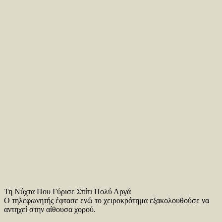
Τη Νύχτα Που Γύρισε Σπίτι Πολύ Αργά
Ο τηλεφωνητής έφτασε ενώ το χειροκρότημα εξακολουθούσε να
αντηχεί στην αίθουσα χορού.