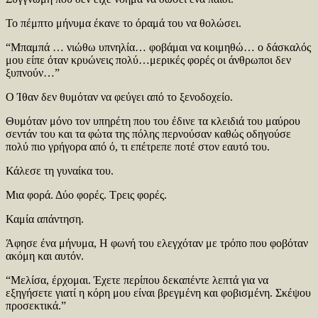
Το πέμπτο μήνυμα έκανε το όραμά του να θολώσει.
“Μπαμπά … νιώθω υπνηλία… φοβάμαι να κοιμηθώ… ο δάσκαλός
μου είπε όταν κρυώνεις πολύ…μερικές φορές οι άνθρωποι δεν
ξυπνούν…”
Ο Ίθαν δεν θυμόταν να φεύγει από το ξενοδοχείο.
Θυμόταν μόνο τον υπηρέτη που του έδινε τα κλειδιά του μαύρου
σεντάν του και τα φώτα της πόλης περνούσαν καθώς οδηγούσε
πολύ πιο γρήγορα από ό, τι επέτρεπε ποτέ στον εαυτό του.
Κάλεσε τη γυναίκα του.
Μια φορά. Δύο φορές. Τρεις φορές.
Καμία απάντηση.
Άφησε ένα μήνυμα, Η φωνή του ελεγχόταν με τρόπο που φοβόταν
ακόμη και αυτόν.
“Μελίσα, έρχομαι. Έχετε περίπου δεκαπέντε λεπτά για να
εξηγήσετε γιατί η κόρη μου είναι βρεγμένη και φοβισμένη. Σκέψου
προσεκτικά.”