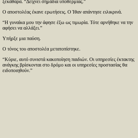
ξεκάθαρα. “Δείχνει σημάδια υποθερμίας.”
Ο αποστολέας έκανε ερωτήσεις. Ο Ίθαν απάντησε ειλικρινά.
“Η γυναίκα μου την άφησε έξω ως τιμωρία. Τότε αρνήθηκε να την
αφήσει να αλλάξει.”
Υπήρξε μια παύση.
Ο τόνος του αποστολέα μετατοπίστηκε.
“Κύριε, αυτό συνιστά κακοποίηση παιδιών. Οι υπηρεσίες έκτακτης
ανάγκης βρίσκονται στο δρόμο και οι υπηρεσίες προστασίας θα
ειδοποιηθούν.”