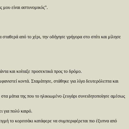
ς μου είναι αστυνομικός”.
 σταθερά από το χέρι, την οδήγησε γρήγορα στο σπίτι και μίλησε
άντα και κοίταξε προσεκτικά προς το δρόμο.
εμφανιστεί κοντά. Σταμάτησε, στάθηκε για λίγα δευτερόλεπτα και
η στα μάτια της που το ηλικιωμένο ζευγάρι συνειδητοποίησε αμέσως
ι για πολύ καιρό.
τιγμή το κοριτσάκι κατάφερε να συμπεριφέρεται πιο έξυπνα από