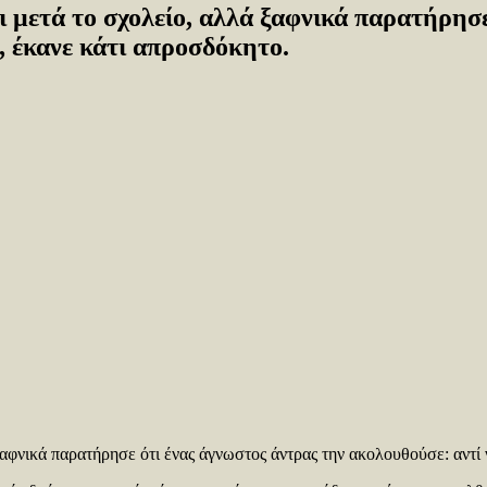
ι μετά το σχολείο, αλλά ξαφνικά παρατήρησ
ι, έκανε κάτι απροσδόκητο.
ξαφνικά παρατήρησε ότι ένας άγνωστος άντρας την ακολουθούσε: αντί 