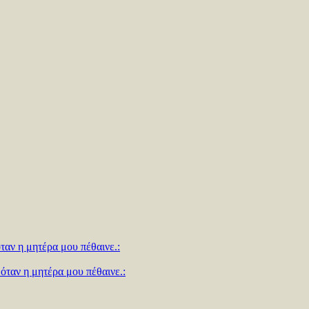
ταν η μητέρα μου πέθαινε.:
όταν η μητέρα μου πέθαινε.: