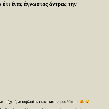
ε ότι ένας άγνωστος άντρας την
να τρέχει ή να ουρλιάζει, έκανε κάτι απροσδόκητο.