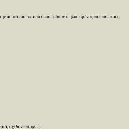
 την πόρτα του σπιτιού όπου ζούσαν ο ηλικιωμένος παππούς και η
ατά, σχεδόν επίτηδες: