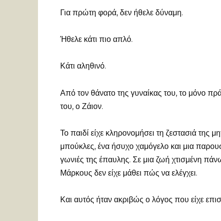
Για πρώτη φορά, δεν ήθελε δύναμη.
Ήθελε κάτι πιο απλό.
Κάτι αληθινό.
Από τον θάνατο της γυναίκας του, το μόνο πρ
του, ο Ζάιον.
Το παιδί είχε κληρονομήσει τη ζεστασιά της 
μπούκλες, ένα ήσυχο χαμόγελο και μια παρουσ
γωνιές της έπαυλης. Σε μια ζωή χτισμένη πάν
Μάρκους δεν είχε μάθει πώς να ελέγχει.
Και αυτός ήταν ακριβώς ο λόγος που είχε επισ