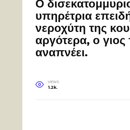
Ο δισεκατομμυρι
υπηρέτρια επειδή
νεροχύτη της κου
αργότερα, ο γιος
αναπνέει.
VIEWS
1.2k.