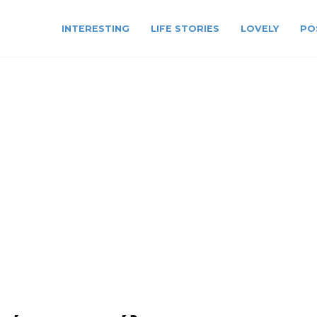
INTERESTING
LIFE STORIES
LOVELY
PO