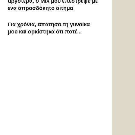
αργότερα, ο Μιλ μου επέστρεψε με
ένα απροσδόκητο αίτημα
Για χρόνια, απάτησα τη γυναίκα
μου και ορκίστηκα ότι ποτέ…