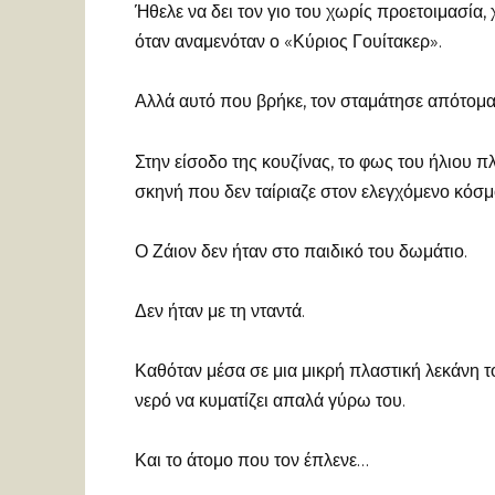
Ήθελε να δει τον γιο του χωρίς προετοιμασία
όταν αναμενόταν ο «Κύριος Γουίτακερ».
Αλλά αυτό που βρήκε, τον σταμάτησε απότομα
Στην είσοδο της κουζίνας, το φως του ήλιου πλ
σκηνή που δεν ταίριαζε στον ελεγχόμενο κόσμο
Ο Ζάιον δεν ήταν στο παιδικό του δωμάτιο.
Δεν ήταν με τη νταντά.
Καθόταν μέσα σε μια μικρή πλαστική λεκάνη τ
νερό να κυματίζει απαλά γύρω του.
Και το άτομο που τον έπλενε…