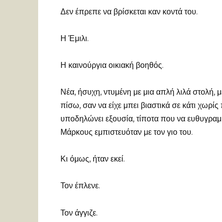
Δεν έπρεπε να βρίσκεται καν κοντά του.
Η Έμιλι.
Η καινούργια οικιακή βοηθός.
Νέα, ήσυχη, ντυμένη με μια απλή λιλά στολή, 
πίσω, σαν να είχε μπει βιαστικά σε κάτι χωρί
υποδηλώνει εξουσία, τίποτα που να ευθυγραμ
Μάρκους εμπιστευόταν με τον γιο του.
Κι όμως, ήταν εκεί.
Τον έπλενε.
Τον άγγιζε.