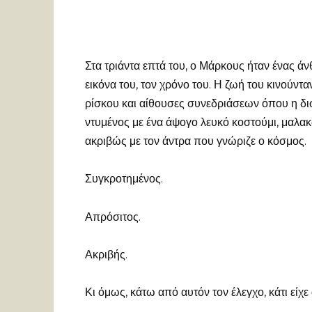
Στα τριάντα επτά του, ο Μάρκους ήταν ένας άν
εικόνα του, τον χρόνο του. Η ζωή του κινούντ
ρίσκου και αίθουσες συνεδριάσεων όπου η δισ
ντυμένος με ένα άψογο λευκό κοστούμι, μαλα
ακριβώς με τον άντρα που γνώριζε ο κόσμος.
Συγκροτημένος.
Απρόσιτος.
Ακριβής.
Κι όμως, κάτω από αυτόν τον έλεγχο, κάτι είχε 