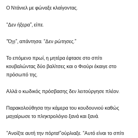
Ο Ντάνιελ με φώναξε κλαίγοντας.
“Δεν ήξερα”, είπε.
“Όχι”, απάντησα. “Δεν ρώτησες.”
Το επόμενο πρωί, η μητέρα έφτασε στο σπίτι
κουβαλώντας δύο βαλίτσες και ο Φιούρι έκαιγε στο
πρόσωπό της.
Αλλά ο κωδικός πρόσβασης δεν λειτούργησε πλέον.
Παρακολούθησα την κάμερα του κουδουνιού καθώς
μαχαίρωσε το πληκτρολόγιο ξανά και ξανά.
“Ανοίξτε αυτή την πόρτα!”ούρλιαξε. “Αυτό είναι το σπίτι