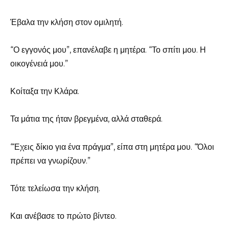
Έβαλα την κλήση στον ομιλητή.
“Ο εγγονός μου”, επανέλαβε η μητέρα. “Το σπίτι μου. Η
οικογένειά μου.”
Κοίταξα την Κλάρα.
Τα μάτια της ήταν βρεγμένα, αλλά σταθερά.
“Έχεις δίκιο για ένα πράγμα”, είπα στη μητέρα μου. “Όλοι
πρέπει να γνωρίζουν.”
Τότε τελείωσα την κλήση.
Και ανέβασε το πρώτο βίντεο.