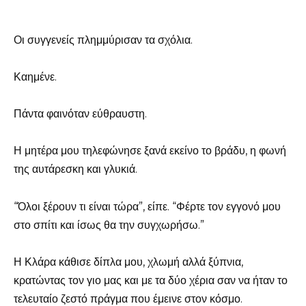
Οι συγγενείς πλημμύρισαν τα σχόλια.
Καημένε.
Πάντα φαινόταν εύθραυστη.
Η μητέρα μου τηλεφώνησε ξανά εκείνο το βράδυ, η φωνή
της αυτάρεσκη και γλυκιά.
“Όλοι ξέρουν τι είναι τώρα”, είπε. “Φέρτε τον εγγονό μου
στο σπίτι και ίσως θα την συγχωρήσω.”
Η Κλάρα κάθισε δίπλα μου, χλωμή αλλά ξύπνια,
κρατώντας τον γιο μας και με τα δύο χέρια σαν να ήταν το
τελευταίο ζεστό πράγμα που έμεινε στον κόσμο.