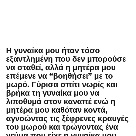
Η γυναίκα μου ήταν τόσο
εξαντλημένη που δεν μπορούσε
να σταθεί, αλλά η μητέρα μου
επέμενε να “βοηθήσει” με το
μωρό. Γύρισα σπίτι νωρίς και
βρήκα τη γυναίκα μου να
λιποθυμά στον καναπέ ενώ η
μητέρα μου καθόταν κοντά,
αγνοώντας τις ξέφρενες κραυγές
του μωρού και τρώγοντας ένα
γεύμα που είχε η γυναίκα μου