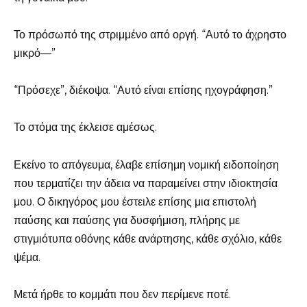
Το πρόσωπό της στριμμένο από οργή. “Αυτό το άχρηστο
μικρό—”
“Πρόσεχε”, διέκοψα. “Αυτό είναι επίσης ηχογράφηση.”
Το στόμα της έκλεισε αμέσως.
Εκείνο το απόγευμα, έλαβε επίσημη νομική ειδοποίηση
που τερματίζει την άδεια να παραμείνει στην ιδιοκτησία
μου. Ο δικηγόρος μου έστειλε επίσης μια επιστολή
παύσης και παύσης για δυσφήμιση, πλήρης με
στιγμιότυπα οθόνης κάθε ανάρτησης, κάθε σχόλιο, κάθε
ψέμα.
Μετά ήρθε το κομμάτι που δεν περίμενε ποτέ.