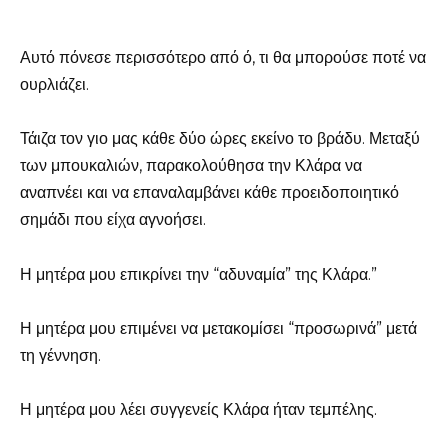
Αυτό πόνεσε περισσότερο από ό, τι θα μπορούσε ποτέ να
ουρλιάζει.
Τάιζα τον γιο μας κάθε δύο ώρες εκείνο το βράδυ. Μεταξύ
των μπουκαλιών, παρακολούθησα την Κλάρα να
αναπνέει και να επαναλαμβάνει κάθε προειδοποιητικό
σημάδι που είχα αγνοήσει.
Η μητέρα μου επικρίνει την “αδυναμία” της Κλάρα.”
Η μητέρα μου επιμένει να μετακομίσει “προσωρινά” μετά
τη γέννηση.
Η μητέρα μου λέει συγγενείς Κλάρα ήταν τεμπέλης.