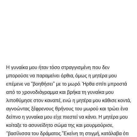
Η γυναίκα μου ήταν τόσο στραγγισμένη που δεν
μπορούσε να παραμείνει όρθια, όμως η μητέρα μου
επέμενε να “βοηθήσει” με το μωρό. Ήρθα σπίτι μπροστά
από το χρονοδιάγραμμα και βρήκα τη γυναίκα μου
λιποθύμησε στον καναπέ, ενώ η μητέρα μου κάθισε κοντά,
αγνοώντας ξέφρενους θρήνους του μωρού και τρώει ένα
δείπνο η γυναίκα μου είχε πιεστεί να κάνει. Η μητέρα μου
κοίταξε το ασυνείδητο σώμα της και μουρμούρισε,
“βασίλισσα του δράματος.”Εκείνη τη στιγμή, κατάλαβα ότι