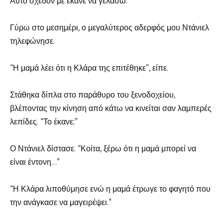
Αυτό σχεδόν με έκανε να γελάσω.
Γύρω στο μεσημέρι, ο μεγαλύτερος αδερφός μου Ντάνιελ
τηλεφώνησε.
“Η μαμά λέει ότι η Κλάρα της επιτέθηκε”, είπε.
Στάθηκα δίπλα στο παράθυρο του ξενοδοχείου,
βλέποντας την κίνηση από κάτω να κινείται σαν λαμπερές
λεπίδες. “Το έκανε;”
Ο Ντάνιελ δίστασε. “Κοίτα, ξέρω ότι η μαμά μπορεί να
είναι έντονη…”
“Η Κλάρα λιποθύμησε ενώ η μαμά έτρωγε το φαγητό που
την ανάγκασε να μαγειρέψει.”