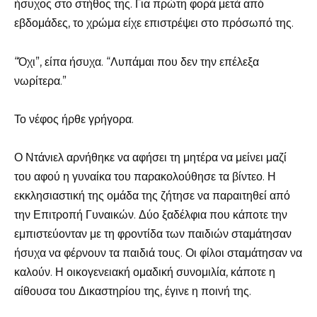
ήσυχος στο στήθος της. Για πρώτη φορά μετά από
εβδομάδες, το χρώμα είχε επιστρέψει στο πρόσωπό της.
“Όχι”, είπα ήσυχα. “Λυπάμαι που δεν την επέλεξα
νωρίτερα.”
Το νέφος ήρθε γρήγορα.
Ο Ντάνιελ αρνήθηκε να αφήσει τη μητέρα να μείνει μαζί
του αφού η γυναίκα του παρακολούθησε τα βίντεο. Η
εκκλησιαστική της ομάδα της ζήτησε να παραιτηθεί από
την Επιτροπή Γυναικών. Δύο ξαδέλφια που κάποτε την
εμπιστεύονταν με τη φροντίδα των παιδιών σταμάτησαν
ήσυχα να φέρνουν τα παιδιά τους. Οι φίλοι σταμάτησαν να
καλούν. Η οικογενειακή ομαδική συνομιλία, κάποτε η
αίθουσα του Δικαστηρίου της, έγινε η ποινή της.