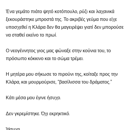
Ένα γεμάτο πιάτο ψητό κοτόπουλο, ρύζι και λαχανικά
ξεκουράστηκε μπροστά της. Το ακριβές γεύμα που είχε
υποσχεθεί η Κλάρα δεν θα μαγειρέψει γιατί δεν μπορούσε
να σταθεί εκείνο το πρωί.
Ο νεογέννητος γιος μας φώναξε στην κούνια του, το
πρόσωπο κόκκινο και το σώμα τρέμει.
Η μητέρα μου σήκωσε το πιρούνι της, κοίταξε προς την
Κλάρα, και μουρμούρισε, “βασίλισσα του δράματος.”
Κάτι μέσα μου έγινε ήσυχο.
Δεν γκρεμίστηκε. Όχι εκρηκτικό.
Ήσυχη.