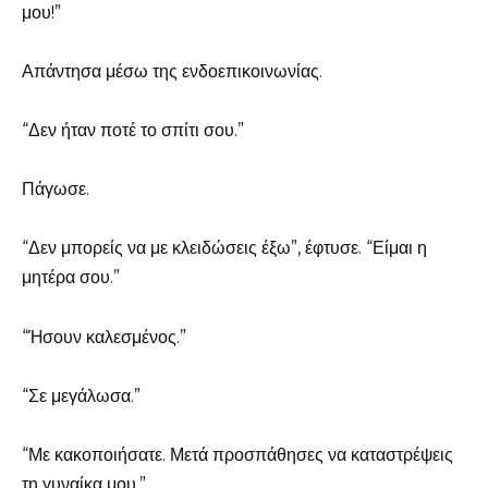
μου!”
Απάντησα μέσω της ενδοεπικοινωνίας.
“Δεν ήταν ποτέ το σπίτι σου.”
Πάγωσε.
“Δεν μπορείς να με κλειδώσεις έξω”, έφτυσε. “Είμαι η
μητέρα σου.”
“Ήσουν καλεσμένος.”
“Σε μεγάλωσα.”
“Με κακοποιήσατε. Μετά προσπάθησες να καταστρέψεις
τη γυναίκα μου.”