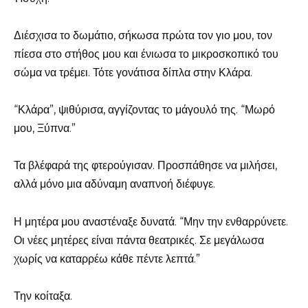
Διέσχισα το δωμάτιο, σήκωσα πρώτα τον γιο μου, τον
πίεσα στο στήθος μου και ένιωσα το μικροσκοπικό του
σώμα να τρέμει. Τότε γονάτισα δίπλα στην Κλάρα.
“Κλάρα”, ψιθύρισα, αγγίζοντας το μάγουλό της. “Μωρό
μου, Ξύπνα.”
Τα βλέφαρά της φτερούγισαν. Προσπάθησε να μιλήσει,
αλλά μόνο μια αδύναμη αναπνοή διέφυγε.
Η μητέρα μου αναστέναξε δυνατά. “Μην την ενθαρρύνετε.
Οι νέες μητέρες είναι πάντα θεατρικές. Σε μεγάλωσα
χωρίς να καταρρέω κάθε πέντε λεπτά.”
Την κοίταξα.