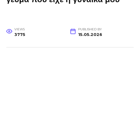
VIEWS
PUBLISHED BY
3775
15.05.2026