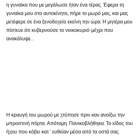
η γυναίκα που με μεγάλωσε ήταν ένα τέρας. Έφερα τη
γυναίκα μου στο αυτοκίνητο, πήρε το μωρό μας, και μας
μετέφερε σε ένα ξενοδοχείο εκείνη την ώρα. Η μητέρα μου
πίστευε ότι κυβερνούσε το νοικοκυριό-μέχρι που
ανακάλυψε…
Η κραυγή του μωρού με χτύπησε πριν καν ανοίξω την
μπροστινή πόρτα. Απότομη. Πανικοβλήθηκα. Το είδος του
ήχου που κόβει κατ ‘ ευθείαν μέσα από τα οστά σας.