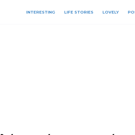
INTERESTING
LIFE STORIES
LOVELY
PO