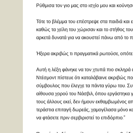
Ρύθμισα τον γιο μας στο ισχίο μου και κούνησ
Τότε το βλέμμα του επέστρεψε στα παιδιά και
καθώς τα χείλη του χώρισαν και το στήθος του σ
αρκετά δυνατά για να ακουστεί πάνω από το 
Ήξερα ακριβώς τι πραγματικά ρωτούσε, οπότε απ
Αυτή η λέξη φάνηκε να τον χτυπά πιο σκληρά 
Ντέσμοντ πίστευε ότι καταλάβαινε ακριβώς πο
σύμβουλος που έλεγχε τα πάντα γύρω του. Σ
αίθουσα χορού του Νάσβιλ, όπου εργάστηκα γι
τους άλλους εκεί, δεν ήμουν εκθαμβωμένος α
τεράστια επιταγή δωρεάς, χαμογέλασα μόνο κ
να φτάσετε πριν σερβιριστεί το επιδόρπιο.”