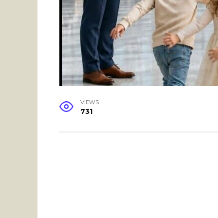
VIEWS
731