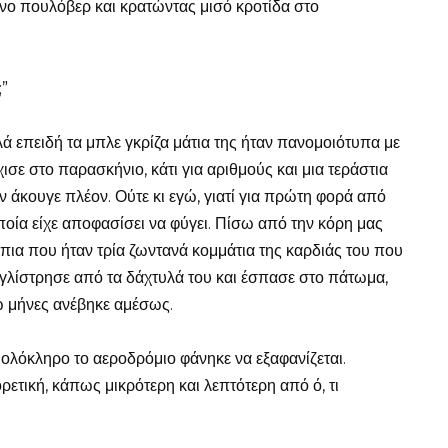
ινο πουλόβερ και κρατώντας μισό κροτίδα στο
;”
ά επειδή τα μπλε γκρίζα μάτια της ήταν πανομοιότυπα με
ισε στο παρασκήνιο, κάτι για αριθμούς και μια τεράστια
ν άκουγε πλέον. Ούτε κι εγώ, γιατί για πρώτη φορά από
ποία είχε αποφασίσει να φύγει. Πίσω από την κόρη μας
ήπια που ήταν τρία ζωντανά κομμάτια της καρδιάς του που
υ γλίστρησε από τα δάχτυλά του και έσπασε στο πάτωμα,
ώ μήνες ανέβηκε αμέσως.
, ολόκληρο το αεροδρόμιο φάνηκε να εξαφανίζεται.
ρετική, κάπως μικρότερη και λεπτότερη από ό, τι