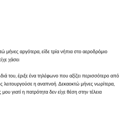
 μήνες αργότερα, είδε τρία νήπια στο αεροδρόμιο
ίχε χάσει
ιά του, έριξε ένα τηλέφωνο που αξίζει περισσότερο από
πώς λειτουργούσε η αναπνοή. Δεκαοκτώ μήνες νωρίτερα,
ου γιατί η πατρότητα δεν είχε θέση στην τέλεια