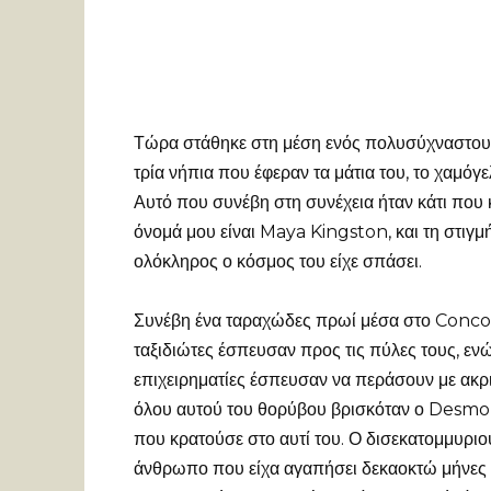
Τώρα στάθηκε στη μέση ενός πολυσύχναστου δ
τρία νήπια που έφεραν τα μάτια του, το χαμόγελ
Αυτό που συνέβη στη συνέχεια ήταν κάτι που 
όνομά μου είναι Maya Kingston, και τη στιγμ
ολόκληρος ο κόσμος του είχε σπάσει.
Συνέβη ένα ταραχώδες πρωί μέσα στο Conco
ταξιδιώτες έσπευσαν προς τις πύλες τους, ε
επιχειρηματίες έσπευσαν να περάσουν με ακρι
όλου αυτού του θορύβου βρισκόταν ο Desmon
που κρατούσε στο αυτί του. Ο δισεκατομμυριο
άνθρωπο που είχα αγαπήσει δεκαοκτώ μήνες π