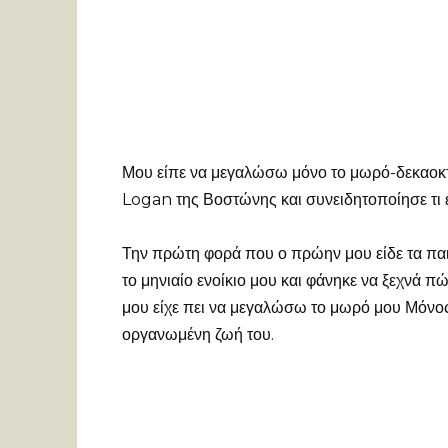
Μου είπε να μεγαλώσω μόνο το μωρό-δεκαοκτώ
Logan της Βοστώνης και συνειδητοποίησε τι ε
Την πρώτη φορά που ο πρώην μου είδε τα παιδ
το μηνιαίο ενοίκιο μου και φάνηκε να ξεχνά 
μου είχε πει να μεγαλώσω το μωρό μου Μόνος μ
οργανωμένη ζωή του.