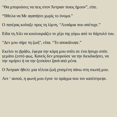
“Θα μπορούσες να πεις στον Άντριαν ποιος ήμουν”, είπε.
“Ήθελα να Με αγαπήσει χωρίς το όνομα.”
Ο πατέρας κοίταξε προς τη λίμνη. “Λυπάμαι που απέτυχε.”
Είδα τη Λίλι να κουλουριάζει το χέρι της γύρω από το δάχτυλό του.
“Δεν μου πήρε τη ζωή”, είπα. “Το αποκάλυψε.”
Εκείνο το βράδυ, έφερα την κόρη μου σπίτι σε ένα ήσυχο σπίτι
γεμάτο ζεστό φως. Κανείς δεν μπορούσε να την διεκδικήσει, να
την τιμήσει ή να την ξεσκίσει ξανά από μένα.
Ο Άντριαν ήθελε μια τέλεια ζωή χτισμένη πάνω στη σιωπή μου.
Αντ ‘ αυτού, η φωνή μου έγινε το πράγμα που τον κατέστρεψε.