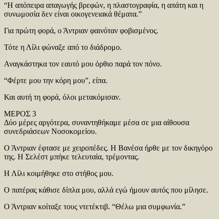
“Η απόπειρα απαγωγής βρεφών, η πλαστογραφία, η απάτη και η
συνωμοσία δεν είναι οικογενειακά θέματα.”
Για πρώτη φορά, ο Άντριαν φαινόταν φοβισμένος.
Τότε η Λίλι φώναξε από το διάδρομο.
Αναγκάστηκα τον εαυτό μου όρθιο παρά τον πόνο.
“Φέρτε μου την κόρη μου”, είπα.
Και αυτή τη φορά, όλοι μετακόμισαν.
ΜΕΡΟΣ 3
Δύο μέρες αργότερα, συναντηθήκαμε μέσα σε μια αίθουσα
συνεδριάσεων Νοσοκομείου.
Ο Άντριαν έφτασε με χειροπέδες. Η Βανέσα ήρθε με τον δικηγόρο
της. Η Σελέστ μπήκε τελευταία, τρέμοντας.
Η Λίλι κοιμήθηκε στο στήθος μου.
Ο πατέρας κάθισε δίπλα μου, αλλά εγώ ήμουν αυτός που μίλησε.
Ο Άντριαν κοίταξε τους ντετέκτιβ. “Θέλω μια συμφωνία.”