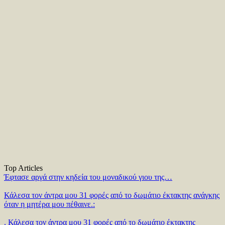
Top Articles
Έφτασε αργά στην κηδεία του μοναδικού γιου της…
Κάλεσα τον άντρα μου 31 φορές από το δωμάτιο έκτακτης ανάγκης
όταν η μητέρα μου πέθαινε.:
. Κάλεσα τον άντρα μου 31 φορές από το δωμάτιο έκτακτης