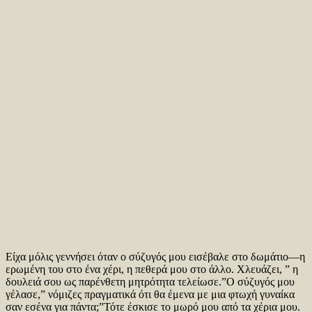
Είχα μόλις γεννήσει όταν ο σύζυγός μου εισέβαλε στο δωμάτιο—η
ερωμένη του στο ένα χέρι, η πεθερά μου στο άλλο. Χλευάζει, ” η
δουλειά σου ως παρένθετη μητρότητα τελείωσε.”Ο σύζυγός μου
γέλασε,” νόμιζες πραγματικά ότι θα έμενα με μια φτωχή γυναίκα
σαν εσένα για πάντα;”Τότε έσκισε το μωρό μου από τα χέρια μου.