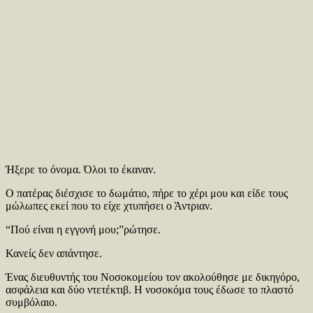
Ήξερε το όνομα. Όλοι το έκαναν.
Ο πατέρας διέσχισε το δωμάτιο, πήρε το χέρι μου και είδε τους
μώλωπες εκεί που το είχε χτυπήσει ο Άντριαν.
“Πού είναι η εγγονή μου;”ρώτησε.
Κανείς δεν απάντησε.
Ένας διευθυντής του Νοσοκομείου τον ακολούθησε με δικηγόρο,
ασφάλεια και δύο ντετέκτιβ. Η νοσοκόμα τους έδωσε το πλαστό
συμβόλαιο.